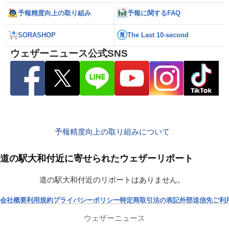
予報精度向上の取り組み
予報に関するFAQ
SORASHOP
The Last 10-second
ウェザーニュース公式SNS
予報精度向上の取り組みについて
道の駅大和付近に寄せられたウェザーリポート
道の駅大和付近のリポートはありません。
会社概要
利用規約
プライバシーポリシー
特定商取引法の表記
外部送信先
ご利
ウェザーニュース