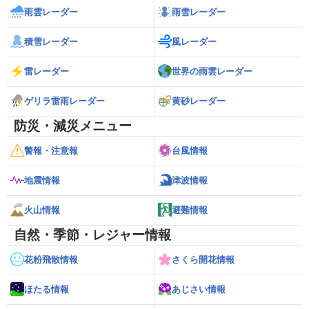
雨雲レーダー
雨雪レーダー
積雪レーダー
風レーダー
雷レーダー
世界の雨雲レーダー
ゲリラ雷雨レーダー
黄砂レーダー
防災・減災メニュー
警報・注意報
台風情報
地震情報
津波情報
火山情報
避難情報
自然・季節・レジャー情報
花粉飛散情報
さくら開花情報
ほたる情報
あじさい情報