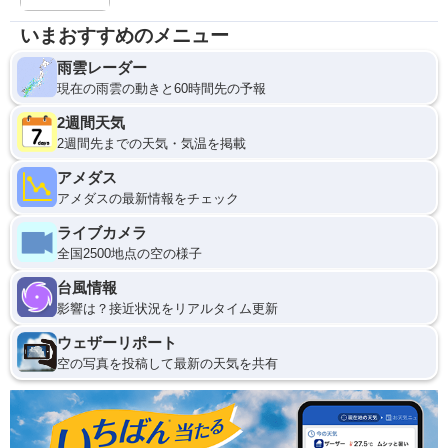
いまおすすめのメニュー
雨雲レーダー
現在の雨雲の動きと60時間先の予報
2週間天気
2週間先までの天気・気温を掲載
アメダス
アメダスの最新情報をチェック
ライブカメラ
全国2500地点の空の様子
台風情報
影響は？接近状況をリアルタイム更新
ウェザーリポート
空の写真を投稿して最新の天気を共有