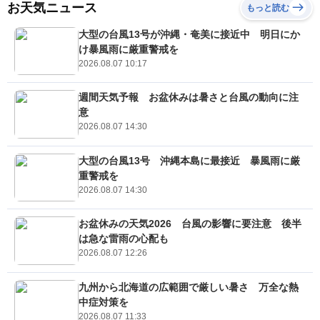
お天気ニュース
もっと読む
大型の台風13号が沖縄・奄美に接近中 明日にか
け暴風雨に厳重警戒を
2026.08.07 10:17
週間天気予報 お盆休みは暑さと台風の動向に注
意
2026.08.07 14:30
大型の台風13号 沖縄本島に最接近 暴風雨に厳
重警戒を
2026.08.07 14:30
お盆休みの天気2026 台風の影響に要注意 後半
は急な雷雨の心配も
2026.08.07 12:26
九州から北海道の広範囲で厳しい暑さ 万全な熱
中症対策を
2026.08.07 11:33