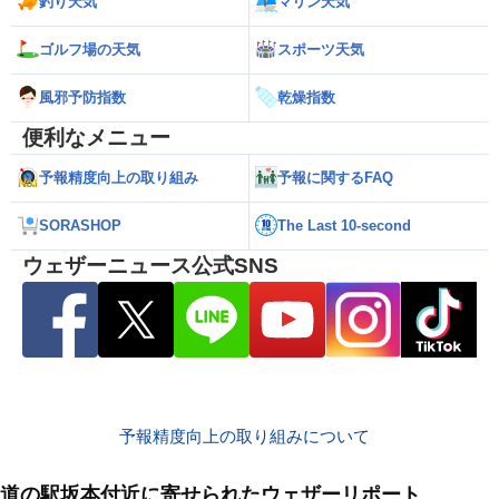
釣り天気
マリン天気
ゴルフ場の天気
スポーツ天気
風邪予防指数
乾燥指数
便利なメニュー
予報精度向上の取り組み
予報に関するFAQ
SORASHOP
The Last 10-second
ウェザーニュース公式SNS
予報精度向上の取り組みについて
道の駅坂本付近に寄せられたウェザーリポート