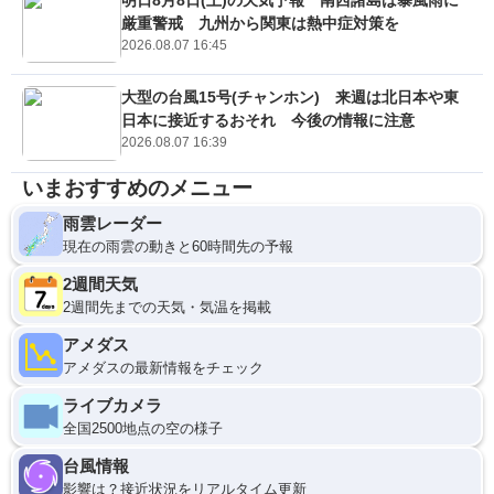
厳重警戒 九州から関東は熱中症対策を
2026.08.07 16:45
大型の台風15号(チャンホン) 来週は北日本や東
日本に接近するおそれ 今後の情報に注意
2026.08.07 16:39
いまおすすめのメニュー
雨雲レーダー
現在の雨雲の動きと60時間先の予報
2週間天気
2週間先までの天気・気温を掲載
アメダス
アメダスの最新情報をチェック
ライブカメラ
全国2500地点の空の様子
台風情報
影響は？接近状況をリアルタイム更新