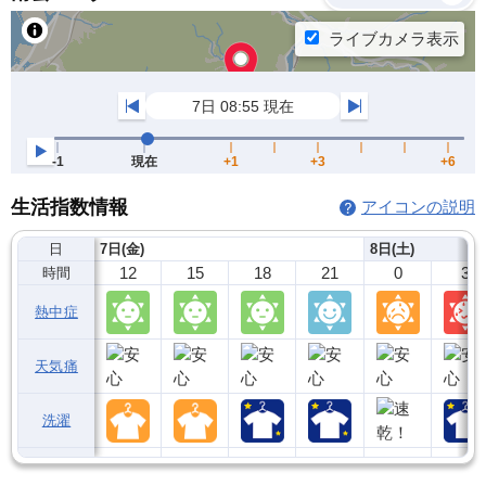
生活指数情報
アイコンの説明
日
7日(金)
8日(土)
12
15
18
21
0
3
時間
熱中症
天気痛
洗濯