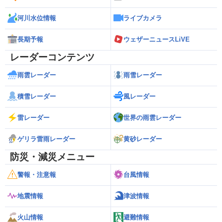
河川水位情報
ライブカメラ
長期予報
ウェザーニュースLiVE
レーダーコンテンツ
雨雲レーダー
雨雪レーダー
積雪レーダー
風レーダー
雷レーダー
世界の雨雲レーダー
ゲリラ雷雨レーダー
黄砂レーダー
防災・減災メニュー
警報・注意報
台風情報
地震情報
津波情報
火山情報
避難情報