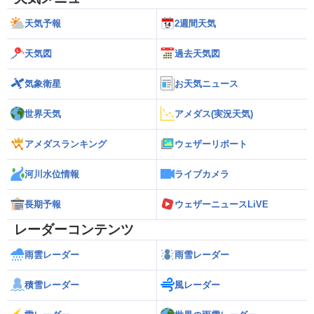
天気予報
2週間天気
天気図
過去天気図
気象衛星
お天気ニュース
世界天気
アメダス(実況天気)
アメダスランキング
ウェザーリポート
河川水位情報
ライブカメラ
長期予報
ウェザーニュースLiVE
レーダーコンテンツ
雨雲レーダー
雨雪レーダー
積雪レーダー
風レーダー