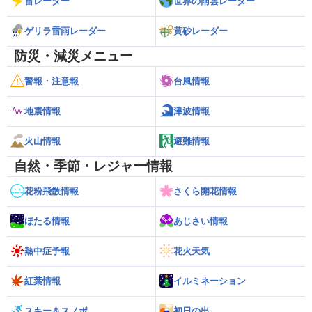
雷レーダー
世界の雨雲レーダー
ゲリラ雷雨レーダー
黄砂レーダー
防災・減災メニュー
警報・注意報
台風情報
地震情報
津波情報
火山情報
避難情報
自然・季節・レジャー情報
花粉飛散情報
さくら開花情報
ほたる情報
あじさい情報
熱中症予報
花火天気
紅葉情報
イルミネーション
スキー＆スノボ
初日の出