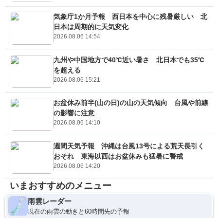
気象庁1か月予報 西日本を中心に残暑厳しい 北
日本は周期的に天気変化
2026.08.06 14:54
九州や中国地方で40℃近い暑さ 北日本でも35℃
を超える
2026.08.06 15:21
お盆休み前半(山の日)の山の天気傾向 台風や前線
の影響に注意
2026.08.06 14:10
週間天気予報 沖縄は台風13号による荒天長引く
おそれ 東海以西はお盆休みも猛暑に警戒
2026.08.06 14:20
いまおすすめのメニュー
雨雲レーダー
現在の雨雲の動きと60時間先の予報