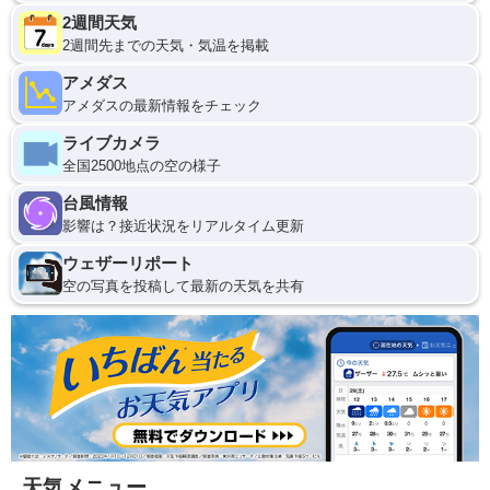
2週間天気
2週間先までの天気・気温を掲載
アメダス
アメダスの最新情報をチェック
ライブカメラ
全国2500地点の空の様子
台風情報
影響は？接近状況をリアルタイム更新
ウェザーリポート
空の写真を投稿して最新の天気を共有
天気メニュー