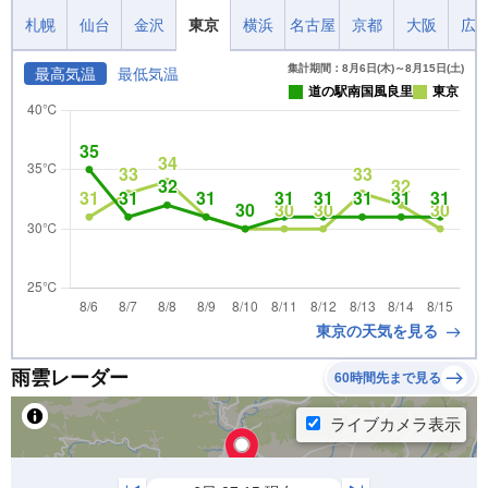
札幌
仙台
金沢
東京
横浜
名古屋
京都
大阪
広
集計期間：8月6日(木)～8月15日(土)
最高気温
最低気温
道の駅南国風良里
東京
東京の天気を見る
雨雲レーダー
60時間先まで見る