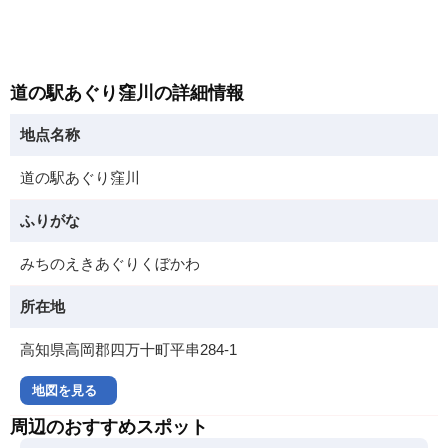
道の駅あぐり窪川の詳細情報
地点名称
道の駅あぐり窪川
ふりがな
みちのえきあぐりくぼかわ
所在地
高知県高岡郡四万十町平串284-1
地図を見る
周辺のおすすめスポット