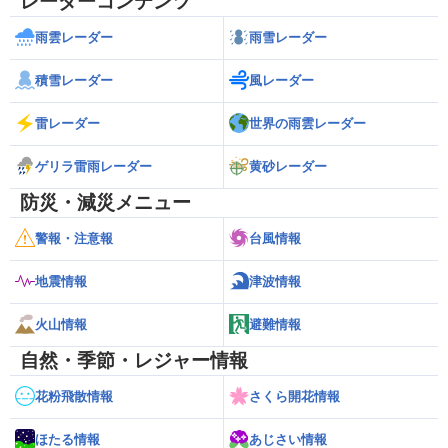
レーダーコンテンツ
雨雲レーダー
雨雪レーダー
積雪レーダー
風レーダー
雷レーダー
世界の雨雲レーダー
ゲリラ雷雨レーダー
黄砂レーダー
防災・減災メニュー
警報・注意報
台風情報
地震情報
津波情報
火山情報
避難情報
自然・季節・レジャー情報
花粉飛散情報
さくら開花情報
ほたる情報
あじさい情報