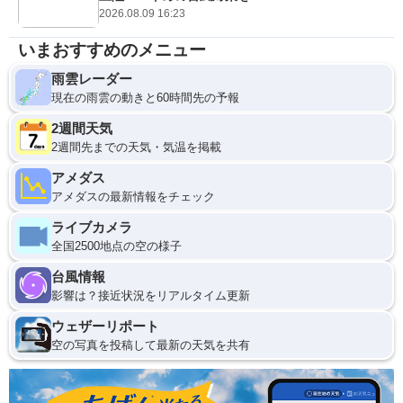
2026.08.09 16:23
いまおすすめのメニュー
雨雲レーダー
現在の雨雲の動きと60時間先の予報
2週間天気
2週間先までの天気・気温を掲載
アメダス
アメダスの最新情報をチェック
ライブカメラ
全国2500地点の空の様子
台風情報
影響は？接近状況をリアルタイム更新
ウェザーリポート
空の写真を投稿して最新の天気を共有