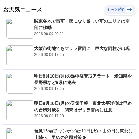
お天気ニュース
もっと読む
関東各地で雷雨 夜になり激しい雨のエリアは南
部に移動
2026.08.09 20:21
大阪市街地でもゲリラ雷雨に 巨大な雨柱が出現
2026.08.09 17:25
明日8月10日(月)の熱中症警戒アラート 愛知県や
長野県など5県に発表
2026.08.09 17:05
明日8月10日(月)の天気予報 東北太平洋側は早め
の台風対策を 関東はゲリラ雷雨に注意
2026.08.09 17:00
台風15号(チャンホン)は11日(火)・山の日に東北に
上陸へ 早めの台風対策を