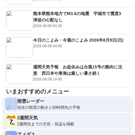
熊本県熊本地方でM3.6の地震 宇城市で震度3
津波の心配なし
2026.08.09 04:36
今日のこよみ・今週のこよみ 2026年8月9日(日)
2026.08.09 04:00
週間天気予報 お盆休みは台風15号の動向に注
意 西日本や東海は厳しい暑さ続く
2026.08.08 14:45
いまおすすめのメニュー
雨雲レーダー
現在の雨雲の動きと60時間先の予報
2週間天気
2週間先までの天気・気温を掲載
アメダス