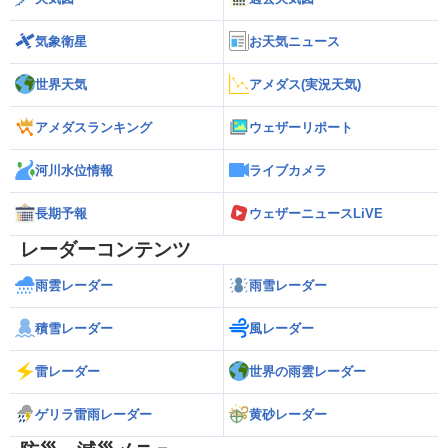
気象衛星
お天気ニュース
世界天気
アメダス(実況天気)
アメダスランキング
ウェザーリポート
河川水位情報
ライブカメラ
長期予報
ウェザーニュースLiVE
レーダーコンテンツ
雨雲レーダー
雨雪レーダー
積雪レーダー
風レーダー
雷レーダー
世界の雨雲レーダー
ゲリラ雷雨レーダー
黄砂レーダー