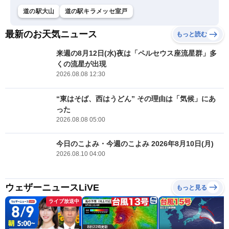
道の駅大山
道の駅キラメッセ室戸
最新のお天気ニュース
もっと読む
来週の8月12日(水)夜は「ペルセウス座流星群」多
くの流星が出現
2026.08.08 12:30
“東はそば、西はうどん” その理由は「気候」にあ
った
2026.08.08 05:00
今日のこよみ・今週のこよみ 2026年8月10日(月)
2026.08.10 04:00
ウェザーニュースLiVE
もっと見る
ライブ放送中