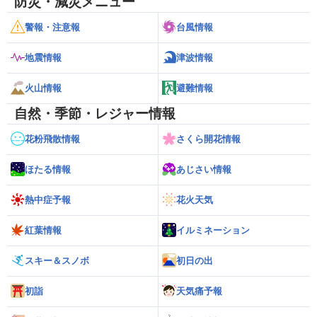
防災・減災メニュー
警報・注意報
台風情報
地震情報
津波情報
火山情報
避難情報
自然・季節・レジャー情報
花粉飛散情報
さくら開花情報
ほたる情報
あじさい情報
熱中症予報
花火天気
紅葉情報
イルミネーション
スキー＆スノボ
初日の出
初詣
天気痛予報