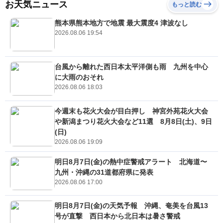
お天気ニュース
もっと読む
熊本県熊本地方で地震 最大震度4 津波なし
2026.08.06 19:54
台風から離れた西日本太平洋側も雨 九州を中心
に大雨のおそれ
2026.08.06 18:03
今週末も花火大会が目白押し 神宮外苑花火大会
や新潟まつり花火大会など11選 8月8日(土)、9日
(日)
2026.08.06 19:09
明日8月7日(金)の熱中症警戒アラート 北海道〜
九州・沖縄の31道都府県に発表
2026.08.06 17:00
明日8月7日(金)の天気予報 沖縄、奄美を台風13
号が直撃 西日本から北日本は暑さ警戒