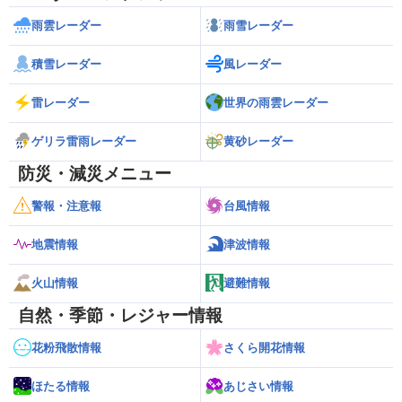
雨雲レーダー
雨雪レーダー
積雪レーダー
風レーダー
雷レーダー
世界の雨雲レーダー
ゲリラ雷雨レーダー
黄砂レーダー
防災・減災メニュー
警報・注意報
台風情報
地震情報
津波情報
火山情報
避難情報
自然・季節・レジャー情報
花粉飛散情報
さくら開花情報
ほたる情報
あじさい情報