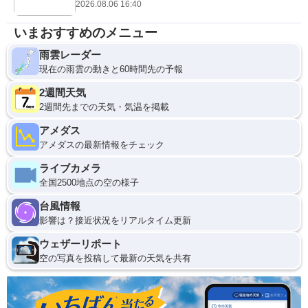
2026.08.06 16:40
いまおすすめのメニュー
雨雲レーダー
現在の雨雲の動きと60時間先の予報
2週間天気
2週間先までの天気・気温を掲載
アメダス
アメダスの最新情報をチェック
ライブカメラ
全国2500地点の空の様子
台風情報
影響は？接近状況をリアルタイム更新
ウェザーリポート
空の写真を投稿して最新の天気を共有