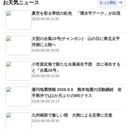
お天気ニュース
もっと読む
夏空を彩る帯状の虹色 「環水平アーク」が出現
2026.08.09 11:45
大型の台風15号(チャンホン) 山の日に東北太平
洋側に上陸へ
2026.08.09 10:55
小笠原近海で新たな台風発生予想 次に発生する
と「台風16号」
2026.08.09 10:40
週刊地震情報 2026.8.9 熊本地震の活動継続 岩
手県沖では1か月ぶりのM5クラス
2026.08.09 10:13
九州南部で激しい雨 大雨による災害に注意
2026.08.09 09:30