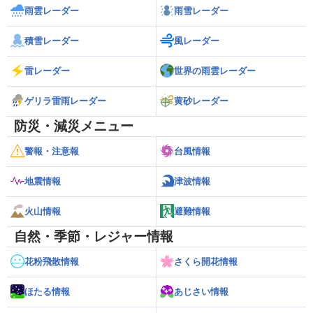
雨雲レーダー
雨雪レーダー
積雪レーダー
風レーダー
雷レーダー
世界の雨雲レーダー
ゲリラ雷雨レーダー
黄砂レーダー
防災・減災メニュー
警報・注意報
台風情報
地震情報
津波情報
火山情報
避難情報
自然・季節・レジャー情報
花粉飛散情報
さくら開花情報
ほたる情報
あじさい情報