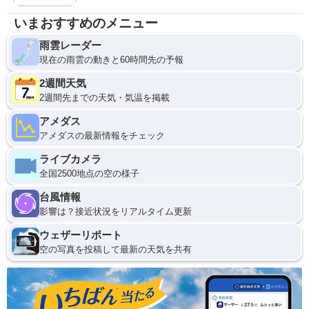
いまおすすめのメニュー
雨雲レーダー
現在の雨雲の動きと60時間先の予報
2週間天気
2週間先までの天気・気温を掲載
アメダス
アメダスの最新情報をチェック
ライブカメラ
全国2500地点の空の様子
台風情報
影響は？接近状況をリアルタイム更新
ウェザーリポート
空の写真を投稿して最新の天気を共有