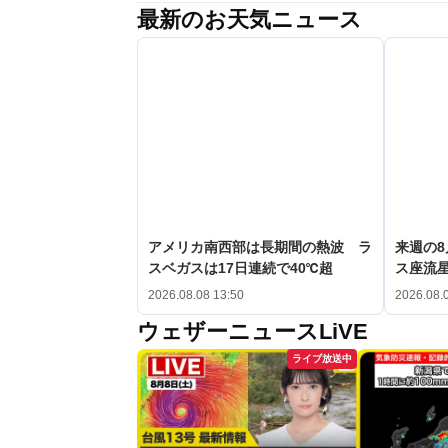
最新のお天気ニュース
アメリカ南西部は長期間の熱波 ラ
来週の8
スベガスは17日連続で40℃超
ス座流
2026.08.08 13:50
2026.08.
ウェザーニュースLiVE
ライブ放送中