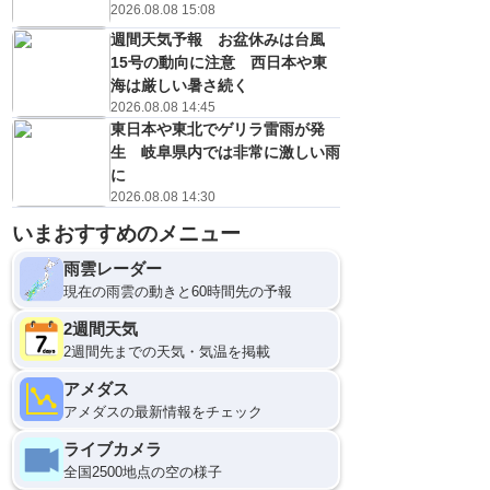
2026.08.08 15:08
週間天気予報 お盆休みは台風
15号の動向に注意 西日本や東
海は厳しい暑さ続く
2026.08.08 14:45
東日本や東北でゲリラ雷雨が発
生 岐阜県内では非常に激しい雨
に
2026.08.08 14:30
いまおすすめのメニュー
雨雲レーダー
現在の雨雲の動きと60時間先の予報
2週間天気
2週間先までの天気・気温を掲載
アメダス
アメダスの最新情報をチェック
ライブカメラ
全国2500地点の空の様子