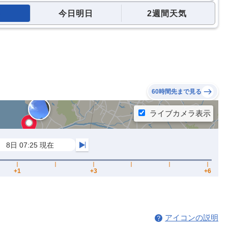
今日明日
2週間天気
60時間先まで見る
アイコンの説明