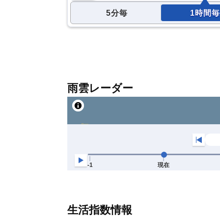
5分毎
1時間毎
雨雲レーダー
生活指数情報