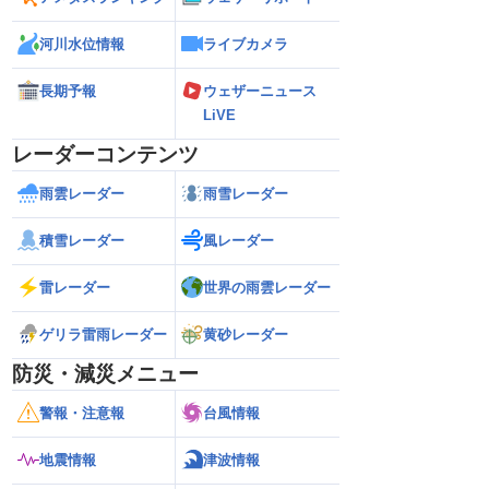
河川水位情報
ライブカメラ
長期予報
ウェザーニュース
LiVE
レーダーコンテンツ
雨雲レーダー
雨雪レーダー
積雪レーダー
風レーダー
雷レーダー
世界の雨雲レーダー
ゲリラ雷雨レーダー
黄砂レーダー
防災・減災メニュー
警報・注意報
台風情報
地震情報
津波情報