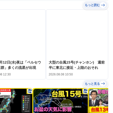
もっと読む
月12日(水)夜は「ペルセウ
大型の台風15号(チャンホン) 週前
星群」多くの流星が出現
半に東北に接近・上陸のおそれ
08 12:30
2026.08.08 10:50
もっと見る