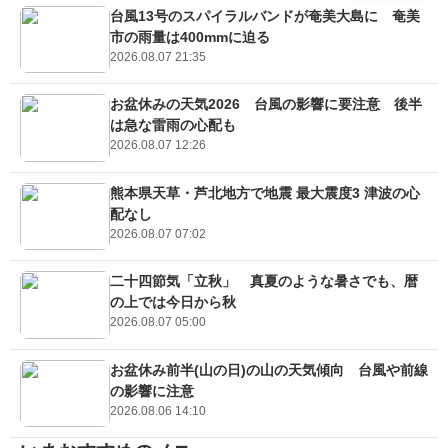
台風13号のスパイラルバンドが奄美大島に 奄美
市の雨量は400mmに迫る
2026.08.07 21:35
お盆休みの天気2026 台風の影響に要注意 後半
は急な雷雨の心配も
2026.08.07 12:26
熊本県天草・芦北地方で地震 最大震度3 津波の心
配なし
2026.08.07 07:02
二十四節気「立秋」 真夏のような暑さでも、暦
の上では今日から秋
2026.08.07 05:00
お盆休み前半(山の日)の山の天気傾向 台風や前線
の影響に注意
2026.08.06 14:10