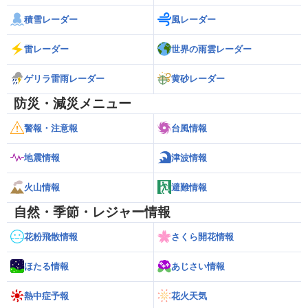
積雪レーダー
風レーダー
雷レーダー
世界の雨雲レーダー
ゲリラ雷雨レーダー
黄砂レーダー
防災・減災メニュー
警報・注意報
台風情報
地震情報
津波情報
火山情報
避難情報
自然・季節・レジャー情報
花粉飛散情報
さくら開花情報
ほたる情報
あじさい情報
熱中症予報
花火天気