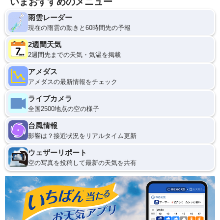
いまおすすめのメニュー
雨雲レーダー
現在の雨雲の動きと60時間先の予報
2週間天気
2週間先までの天気・気温を掲載
アメダス
アメダスの最新情報をチェック
ライブカメラ
全国2500地点の空の様子
台風情報
影響は？接近状況をリアルタイム更新
ウェザーリポート
空の写真を投稿して最新の天気を共有