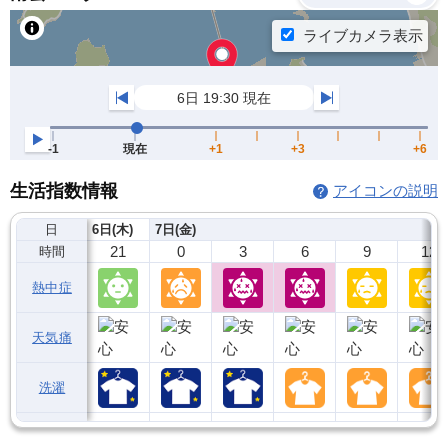
生活指数情報
アイコンの説明
日
6日(木)
7日(金)
21
0
3
6
9
12
時間
熱中症
天気痛
洗濯