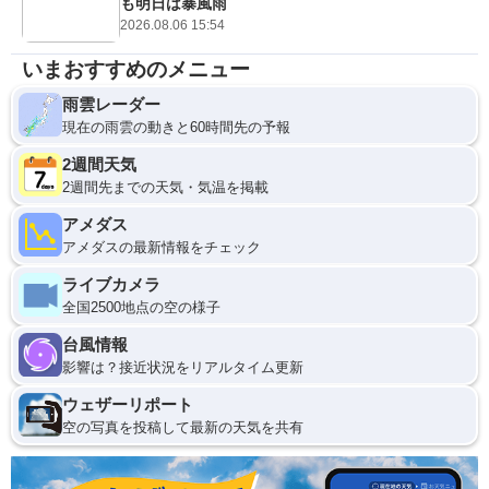
も明日は暴風雨
2026.08.06 15:54
いまおすすめのメニュー
雨雲レーダー
現在の雨雲の動きと60時間先の予報
2週間天気
2週間先までの天気・気温を掲載
アメダス
アメダスの最新情報をチェック
ライブカメラ
全国2500地点の空の様子
台風情報
影響は？接近状況をリアルタイム更新
ウェザーリポート
空の写真を投稿して最新の天気を共有