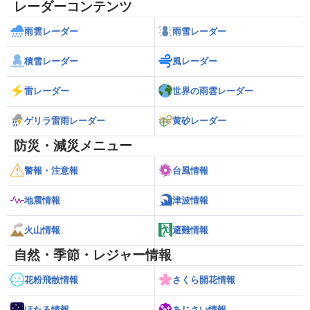
レーダーコンテンツ
雨雲レーダー
雨雪レーダー
積雪レーダー
風レーダー
雷レーダー
世界の雨雲レーダー
ゲリラ雷雨レーダー
黄砂レーダー
防災・減災メニュー
警報・注意報
台風情報
地震情報
津波情報
火山情報
避難情報
自然・季節・レジャー情報
花粉飛散情報
さくら開花情報
ほたる情報
あじさい情報