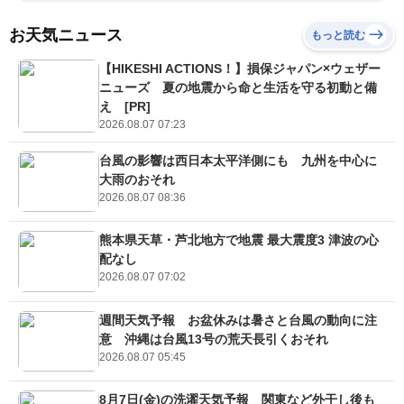
お天気ニュース
もっと読む
【HIKESHI ACTIONS！】損保ジャパン×ウェザー
ニューズ 夏の地震から命と生活を守る初動と備
え [PR]
2026.08.07 07:23
台風の影響は西日本太平洋側にも 九州を中心に
大雨のおそれ
2026.08.07 08:36
熊本県天草・芦北地方で地震 最大震度3 津波の心
配なし
2026.08.07 07:02
週間天気予報 お盆休みは暑さと台風の動向に注
意 沖縄は台風13号の荒天長引くおそれ
2026.08.07 05:45
8月7日(金)の洗濯天気予報 関東など外干し後も