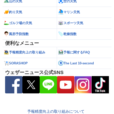
山の天気
空の天気
釣り天気
マリン天気
ゴルフ場の天気
スポーツ天気
風邪予防指数
乾燥指数
便利なメニュー
予報精度向上の取り組み
予報に関するFAQ
SORASHOP
The Last 10-second
ウェザーニュース公式SNS
予報精度向上の取り組みについて