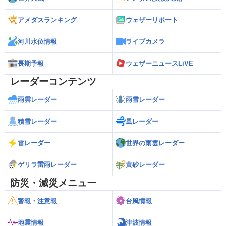
アメダスランキング
ウェザーリポート
河川水位情報
ライブカメラ
長期予報
ウェザーニュースLiVE
レーダーコンテンツ
雨雲レーダー
雨雪レーダー
積雪レーダー
風レーダー
雷レーダー
世界の雨雲レーダー
ゲリラ雷雨レーダー
黄砂レーダー
防災・減災メニュー
警報・注意報
台風情報
地震情報
津波情報