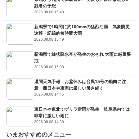
残暑の予想
2026.08.08 15:40
新潟県で1時間に約100mmの猛烈な雨 気象防災
速報・記録的短時間大雨
2026.08.08 15:49
新潟県で線状降水帯が発生のおそれ 大雨に厳重警
戒
2026.08.08 15:08
週間天気予報 お盆休みは台風15号の動向に注
意 西日本や東海は厳しい暑さ続く
2026.08.08 14:45
東日本や東北でゲリラ雷雨が発生 岐阜県内では
非常に激しい雨に
2026.08.08 14:30
いまおすすめのメニュー