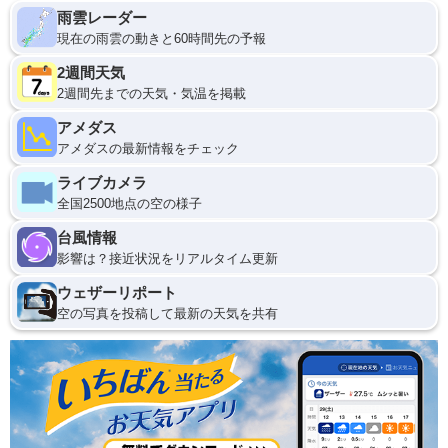
雨雲レーダー
現在の雨雲の動きと60時間先の予報
2週間天気
2週間先までの天気・気温を掲載
アメダス
アメダスの最新情報をチェック
ライブカメラ
全国2500地点の空の様子
台風情報
影響は？接近状況をリアルタイム更新
ウェザーリポート
空の写真を投稿して最新の天気を共有