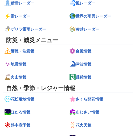
積雪レーダー
風レーダー
雷レーダー
世界の雨雲レーダー
ゲリラ雷雨レーダー
黄砂レーダー
防災・減災メニュー
警報・注意報
台風情報
地震情報
津波情報
火山情報
避難情報
自然・季節・レジャー情報
花粉飛散情報
さくら開花情報
ほたる情報
あじさい情報
熱中症予報
花火天気