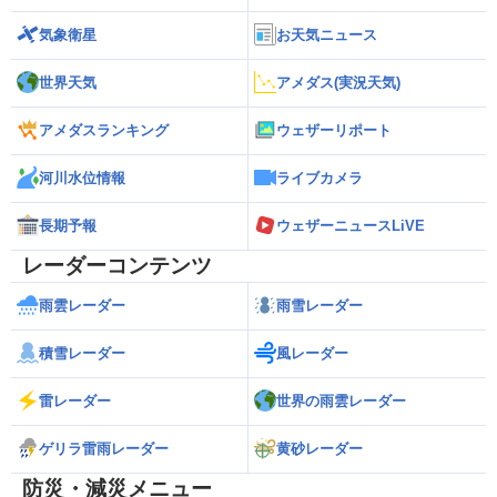
気象衛星
お天気ニュース
世界天気
アメダス(実況天気)
アメダスランキング
ウェザーリポート
河川水位情報
ライブカメラ
長期予報
ウェザーニュースLiVE
レーダーコンテンツ
雨雲レーダー
雨雪レーダー
積雪レーダー
風レーダー
雷レーダー
世界の雨雲レーダー
ゲリラ雷雨レーダー
黄砂レーダー
防災・減災メニュー