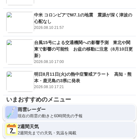
中米 コロンビアでM7.1の地震 震源が深く津波の
心配なし
2026.08.10 21:57
台風15号による交通機関への影響予測 東北や関
東で影響の可能性 お盆の移動に注意（8月10日更
新）
2026.08.10 17:00
明日8月11日(火)の熱中症警戒アラート 高知・熊
本・鹿児島の3県に発表
2026.08.10 17:21
いまおすすめのメニュー
雨雲レーダー
現在の雨雲の動きと60時間先の予報
2週間天気
2週間先までの天気・気温を掲載