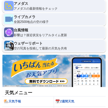
アメダス
アメダスの最新情報をチェック
ライブカメラ
全国2500地点の空の様子
台風情報
影響は？接近状況をリアルタイム更新
ウェザーリポート
空の写真を投稿して最新の天気を共有
天気メニュー
天気予報
2週間天気