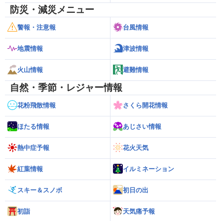
防災・減災メニュー
警報・注意報
台風情報
地震情報
津波情報
火山情報
避難情報
自然・季節・レジャー情報
花粉飛散情報
さくら開花情報
ほたる情報
あじさい情報
熱中症予報
花火天気
紅葉情報
イルミネーション
スキー＆スノボ
初日の出
初詣
天気痛予報