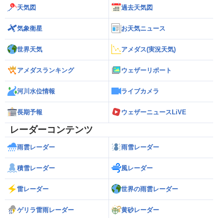
天気図
過去天気図
気象衛星
お天気ニュース
世界天気
アメダス(実況天気)
アメダスランキング
ウェザーリポート
河川水位情報
ライブカメラ
長期予報
ウェザーニュースLiVE
レーダーコンテンツ
雨雲レーダー
雨雪レーダー
積雪レーダー
風レーダー
雷レーダー
世界の雨雲レーダー
ゲリラ雷雨レーダー
黄砂レーダー