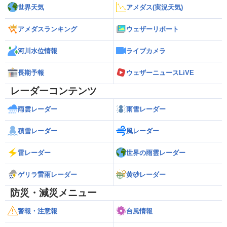
世界天気
アメダス(実況天気)
アメダスランキング
ウェザーリポート
河川水位情報
ライブカメラ
長期予報
ウェザーニュースLiVE
レーダーコンテンツ
雨雲レーダー
雨雪レーダー
積雪レーダー
風レーダー
雷レーダー
世界の雨雲レーダー
ゲリラ雷雨レーダー
黄砂レーダー
防災・減災メニュー
警報・注意報
台風情報