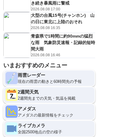
き続き暴風雨に警戒
2026.08.08 17:00
大型の台風15号(チャンホン) 山
の日に東北に上陸のおそれ
2026.08.08 16:35
青森県で1時間に約90mmの猛烈
な雨 気象防災速報・記録的短時
間大雨
2026.08.08 16:46
いまおすすめのメニュー
雨雲レーダー
現在の雨雲の動きと60時間先の予報
2週間天気
2週間先までの天気・気温を掲載
アメダス
アメダスの最新情報をチェック
ライブカメラ
全国2500地点の空の様子