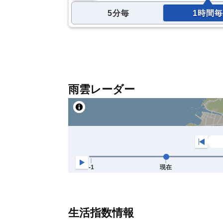
5分毎
1時間毎
雨雲レーダー
生活指数情報