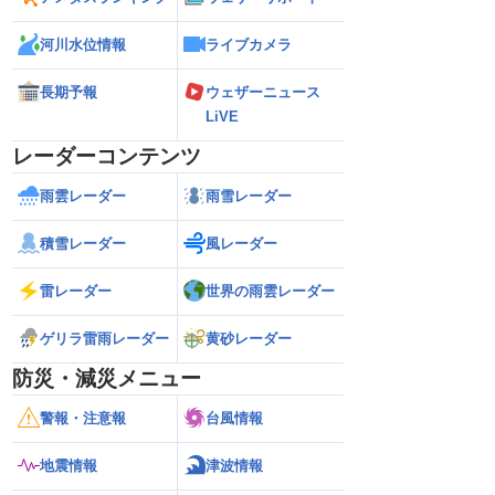
河川水位情報
ライブカメラ
長期予報
ウェザーニュース
LiVE
レーダーコンテンツ
雨雲レーダー
雨雪レーダー
積雪レーダー
風レーダー
雷レーダー
世界の雨雲レーダー
ゲリラ雷雨レーダー
黄砂レーダー
防災・減災メニュー
警報・注意報
台風情報
地震情報
津波情報