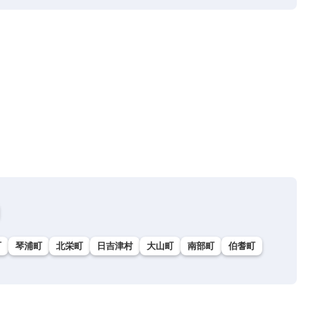
町
琴浦町
北栄町
日吉津村
大山町
南部町
伯耆町