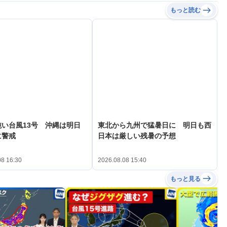
もっと読む
い台風13号 沖縄は明日
東北から九州で猛暑日に 明日も西
に警戒
日本は厳しい残暑の予想
08 16:30
2026.08.08 15:40
もっと見る