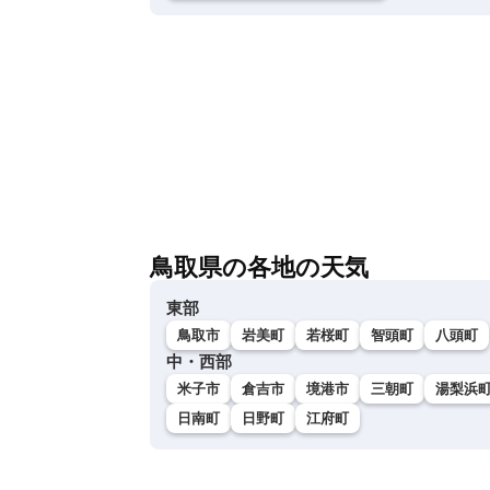
鳥取県の各地の天気
東部
鳥取市
岩美町
若桜町
智頭町
八頭町
中・西部
米子市
倉吉市
境港市
三朝町
湯梨浜
日南町
日野町
江府町