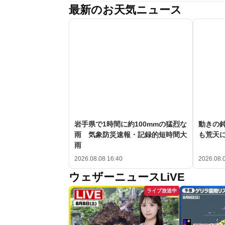
最新のお天気ニュース
岩手県で1時間に約100mmの猛烈な
動きの鈍
雨 気象防災速報・記録的短時間大
も荒天
雨
2026.08.08 16:40
2026.08.
ウェザーニュースLiVE
ライブ放送中