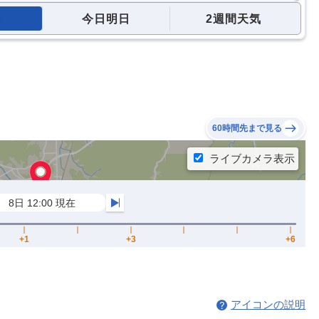
今日明日
2週間天気
60時間先まで見る
アイコンの説明