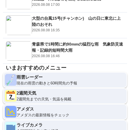
2026.08.08 17:00
大型の台風15号(チャンホン) 山の日に東北に上
陸のおそれ
2026.08.08 16:35
青森県で1時間に約90mmの猛烈な雨 気象防災速
報・記録的短時間大雨
2026.08.08 16:46
いまおすすめのメニュー
雨雲レーダー
現在の雨雲の動きと60時間先の予報
2週間天気
2週間先までの天気・気温を掲載
アメダス
アメダスの最新情報をチェック
ライブカメラ