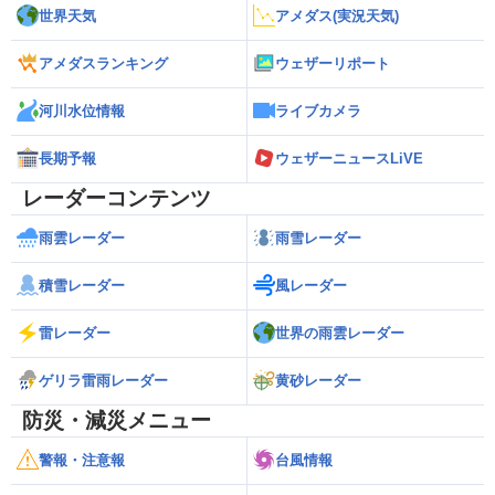
世界天気
アメダス(実況天気)
アメダスランキング
ウェザーリポート
河川水位情報
ライブカメラ
長期予報
ウェザーニュースLiVE
レーダーコンテンツ
雨雲レーダー
雨雪レーダー
積雪レーダー
風レーダー
雷レーダー
世界の雨雲レーダー
ゲリラ雷雨レーダー
黄砂レーダー
防災・減災メニュー
警報・注意報
台風情報