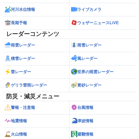
河川水位情報
ライブカメラ
長期予報
ウェザーニュースLiVE
レーダーコンテンツ
雨雲レーダー
雨雪レーダー
積雪レーダー
風レーダー
雷レーダー
世界の雨雲レーダー
ゲリラ雷雨レーダー
黄砂レーダー
防災・減災メニュー
警報・注意報
台風情報
地震情報
津波情報
火山情報
避難情報