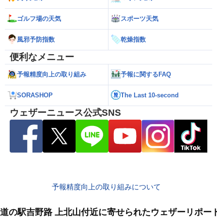
ゴルフ場の天気
スポーツ天気
風邪予防指数
乾燥指数
便利なメニュー
予報精度向上の取り組み
予報に関するFAQ
SORASHOP
The Last 10-second
ウェザーニュース公式SNS
予報精度向上の取り組みについて
道の駅吉野路 上北山付近に寄せられたウェザーリポー