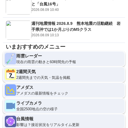
と「台風16号」
2026.08.09 10:40
週刊地震情報 2026.8.9 熊本地震の活動継続 岩
手県沖では1か月ぶりのM5クラス
2026.08.09 10:13
いまおすすめのメニュー
雨雲レーダー
現在の雨雲の動きと60時間先の予報
2週間天気
2週間先までの天気・気温を掲載
アメダス
アメダスの最新情報をチェック
ライブカメラ
全国2500地点の空の様子
台風情報
影響は？接近状況をリアルタイム更新