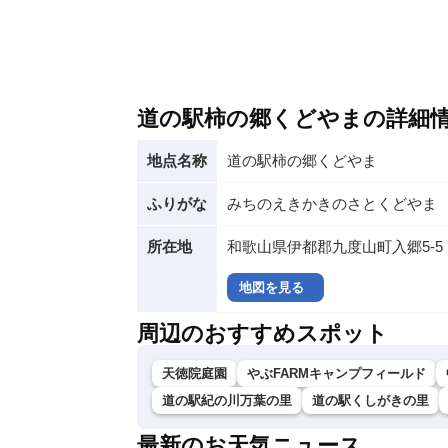
道の駅柿の郷くどやまの詳細
地点名称
道の駅柿の郷くどやま
ふりがな
みちのえきかきのさとくどやま
所在地
和歌山県伊都郡九度山町入郷5-5
地図を見る
周辺のおすすめスポット
天徳院庭園
やぶFARMキャンプフィールド
道の駅紀の川万葉の里
道の駅くしがきの里
最新のお天気ニュース