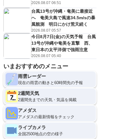
2026.08.07 06:51
台風13号が沖縄・奄美に最接近
へ 奄美大島で風速34.5m/sの暴
風観測 明日にかけ荒天続く
2026.08.07 05:57
今日8月7日(金)の天気予報 台風
13号が沖縄や奄美を直撃 西、
東日本の太平洋側で強雨注意
2026.08.07 05:40
いまおすすめのメニュー
雨雲レーダー
現在の雨雲の動きと60時間先の予報
2週間天気
2週間先までの天気・気温を掲載
アメダス
アメダスの最新情報をチェック
ライブカメラ
全国2500地点の空の様子