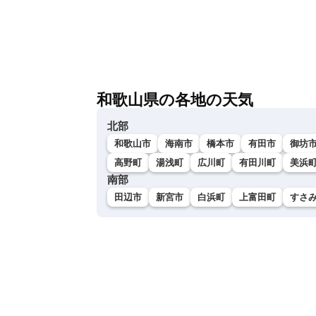
和歌山県の各地の天気
北部
和歌山市
海南市
橋本市
有田市
御坊
高野町
湯浅町
広川町
有田川町
美浜
南部
田辺市
新宮市
白浜町
上富田町
すさ