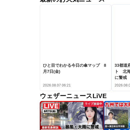
ひと目でわかる今日の傘マップ 8
33都道
月7日(金)
ト 北
に警戒
2026.08.07 06:21
2026.08.
ウェザーニュースLiVE
ライブ放送中