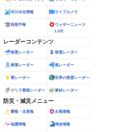
河川水位情報
ライブカメラ
長期予報
ウェザーニュース
LiVE
レーダーコンテンツ
雨雲レーダー
雨雪レーダー
積雪レーダー
風レーダー
雷レーダー
世界の雨雲レーダー
ゲリラ雷雨レーダー
黄砂レーダー
防災・減災メニュー
警報・注意報
台風情報
地震情報
津波情報