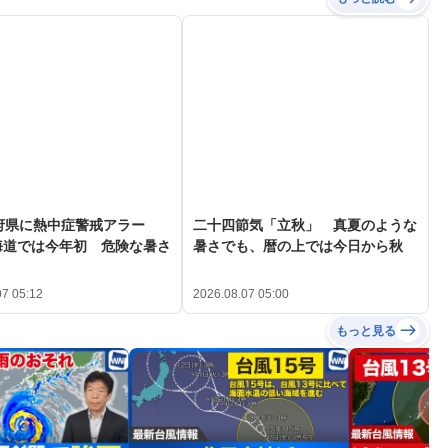
府県に熱中症警戒アラー
二十四節気「立秋」 真夏のような
海道では今年初 危険な暑さ
暑さでも、暦の上では今日から秋
07 05:12
2026.08.07 05:00
もっと見る