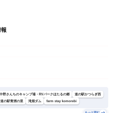
情報
中野さんちのキャンプ場・RVパークほたるの郷
道の駅かつらぎ西
道の駅青洲の里
滝畑ダム
farm stay komorebi
もっと読む