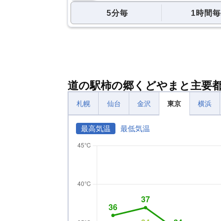
5分毎
1時間毎
道の駅柿の郷くどやまと主要
札幌
仙台
金沢
東京
横浜
最高気温
最低気温