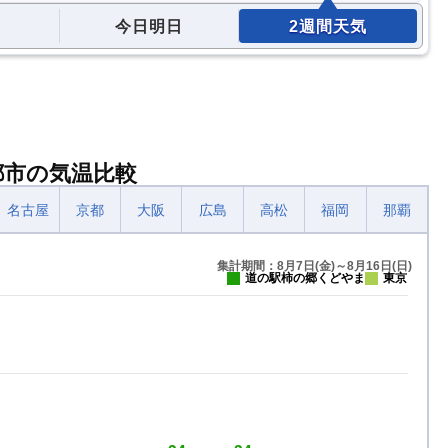
今日明日
2週間天気
都市の気温比較
名古屋
京都
大阪
広島
高松
福岡
那覇
集計期間：8月7日(金)～8月16日(日)
道の駅柿の郷くどやま
東京