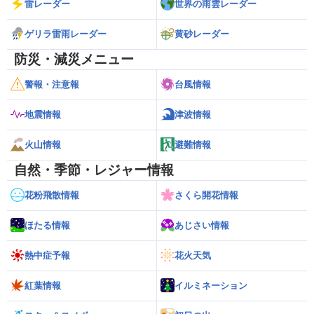
雷レーダー
世界の雨雲レーダー
ゲリラ雷雨レーダー
黄砂レーダー
防災・減災メニュー
警報・注意報
台風情報
地震情報
津波情報
火山情報
避難情報
自然・季節・レジャー情報
花粉飛散情報
さくら開花情報
ほたる情報
あじさい情報
熱中症予報
花火天気
紅葉情報
イルミネーション