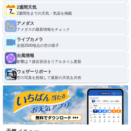
2週間天気
2週間先までの天気・気温を掲載
アメダス
アメダスの最新情報をチェック
ライブカメラ
全国2500地点の空の様子
台風情報
影響は？接近状況をリアルタイム更新
ウェザーリポート
空の写真を投稿して最新の天気を共有