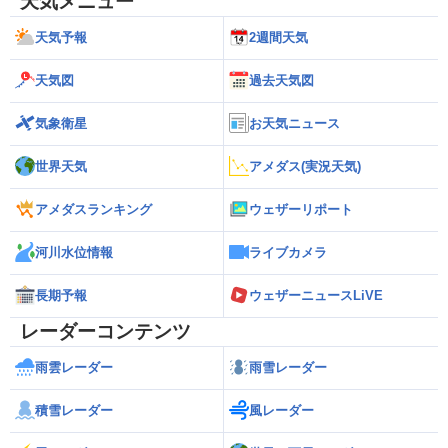
天気メニュー
天気予報
2週間天気
天気図
過去天気図
気象衛星
お天気ニュース
世界天気
アメダス(実況天気)
アメダスランキング
ウェザーリポート
河川水位情報
ライブカメラ
長期予報
ウェザーニュースLiVE
レーダーコンテンツ
雨雲レーダー
雨雪レーダー
積雪レーダー
風レーダー