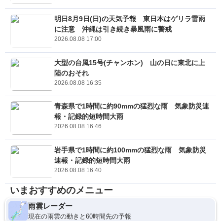
明日8月9日(日)の天気予報 東日本はゲリラ雷雨
に注意 沖縄は引き続き暴風雨に警戒
2026.08.08 17:00
大型の台風15号(チャンホン) 山の日に東北に上
陸のおそれ
2026.08.08 16:35
青森県で1時間に約90mmの猛烈な雨 気象防災速
報・記録的短時間大雨
2026.08.08 16:46
岩手県で1時間に約100mmの猛烈な雨 気象防災
速報・記録的短時間大雨
2026.08.08 16:40
いまおすすめのメニュー
雨雲レーダー
現在の雨雲の動きと60時間先の予報