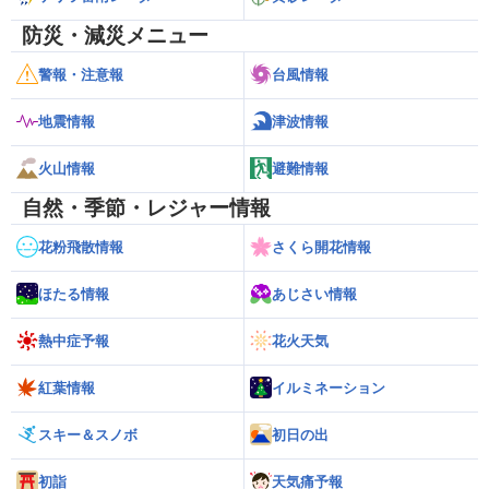
防災・減災メニュー
警報・注意報
台風情報
地震情報
津波情報
火山情報
避難情報
自然・季節・レジャー情報
花粉飛散情報
さくら開花情報
ほたる情報
あじさい情報
熱中症予報
花火天気
紅葉情報
イルミネーション
スキー＆スノボ
初日の出
初詣
天気痛予報