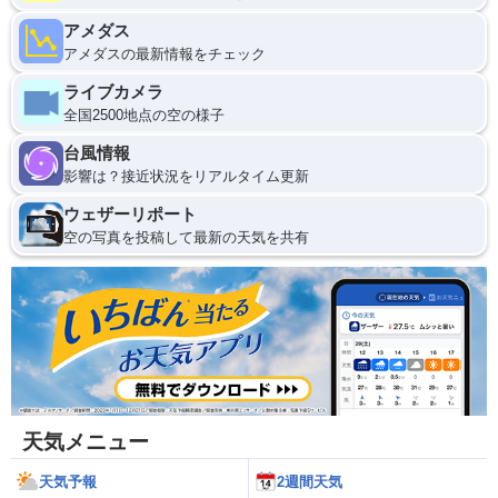
アメダス
アメダスの最新情報をチェック
ライブカメラ
全国2500地点の空の様子
台風情報
影響は？接近状況をリアルタイム更新
ウェザーリポート
空の写真を投稿して最新の天気を共有
天気メニュー
天気予報
2週間天気