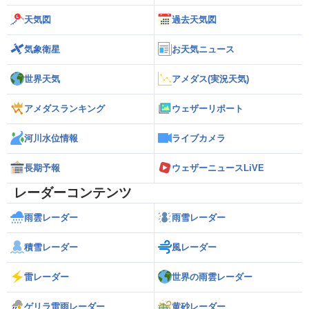
天気図
過去天気図
気象衛星
お天気ニュース
世界天気
アメダス(実況天気)
アメダスランキング
ウェザーリポート
河川水位情報
ライブカメラ
長期予報
ウェザーニュースLiVE
レーダーコンテンツ
雨雲レーダー
雨雪レーダー
積雪レーダー
風レーダー
雷レーダー
世界の雨雲レーダー
ゲリラ雷雨レーダー
黄砂レーダー