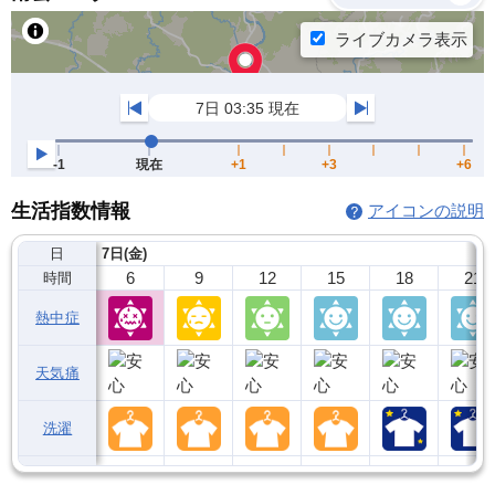
生活指数情報
アイコンの説明
日
7日(金)
6
9
12
15
18
21
時間
熱中症
天気痛
洗濯