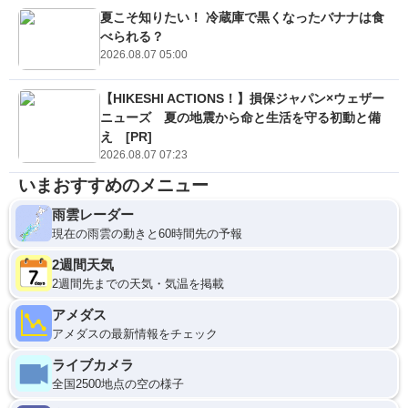
夏こそ知りたい！ 冷蔵庫で黒くなったバナナは食
べられる？
2026.08.07 05:00
【HIKESHI ACTIONS！】損保ジャパン×ウェザー
ニューズ 夏の地震から命と生活を守る初動と備
え [PR]
2026.08.07 07:23
いまおすすめのメニュー
雨雲レーダー
現在の雨雲の動きと60時間先の予報
2週間天気
2週間先までの天気・気温を掲載
アメダス
アメダスの最新情報をチェック
ライブカメラ
全国2500地点の空の様子