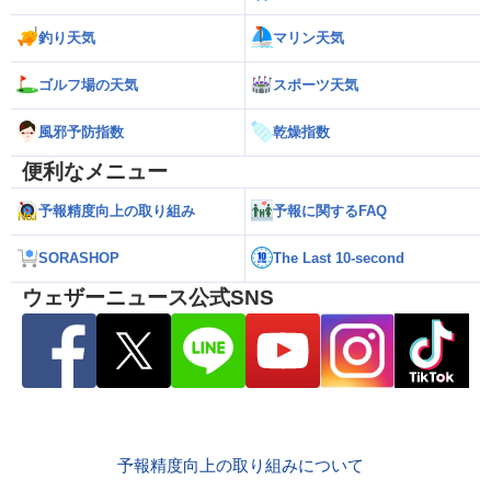
釣り天気
マリン天気
ゴルフ場の天気
スポーツ天気
風邪予防指数
乾燥指数
便利なメニュー
予報精度向上の取り組み
予報に関するFAQ
SORASHOP
The Last 10-second
ウェザーニュース公式SNS
予報精度向上の取り組みについて