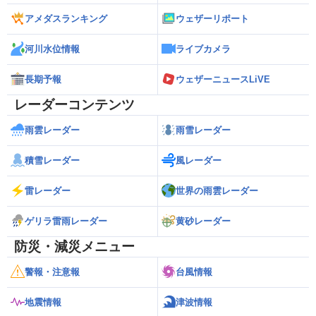
アメダスランキング
ウェザーリポート
河川水位情報
ライブカメラ
長期予報
ウェザーニュースLiVE
レーダーコンテンツ
雨雲レーダー
雨雪レーダー
積雪レーダー
風レーダー
雷レーダー
世界の雨雲レーダー
ゲリラ雷雨レーダー
黄砂レーダー
防災・減災メニュー
警報・注意報
台風情報
地震情報
津波情報