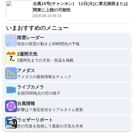
台風15号(チャンホン) 11日(火)に東北南部または
関東に上陸の可能性
2026.08.10 06:15
いまおすすめのメニュー
雨雲レーダー
現在の雨雲の動きと60時間先の予報
2週間天気
2週間先までの天気・気温を掲載
アメダス
アメダスの最新情報をチェック
ライブカメラ
全国2500地点の空の様子
台風情報
影響は？接近状況をリアルタイム更新
ウェザーリポート
空の写真を投稿して最新の天気を共有