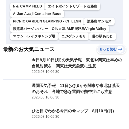
N＆ CAMP FIELD
エイトポイントリゾート淡路島
A-Jan Awaji Container Base
PICNIC GARDEN GLAMPING - CHILLNN
淡路島マンモス
淡路島バージンバレー Olive GLAMP淡路島Virgin Valley
マウントレイクキャンプ場
ニジゲンノモリ
道の駅あわじ
最新のお天気ニュース
もっと読む
今日8月10日(月)の天気予報 東北や関東は早めの
台風対策を 関東は天気急変に注意
2026.08.10 06:30
週間天気予報 11日(火)頃から関東や東北は荒天
のおそれ 各地で急な雷雨や熱中症にも注意
2026.08.10 06:30
ひと目でわかる今日の傘マップ 8月10日(月)
2026.08.10 05:30