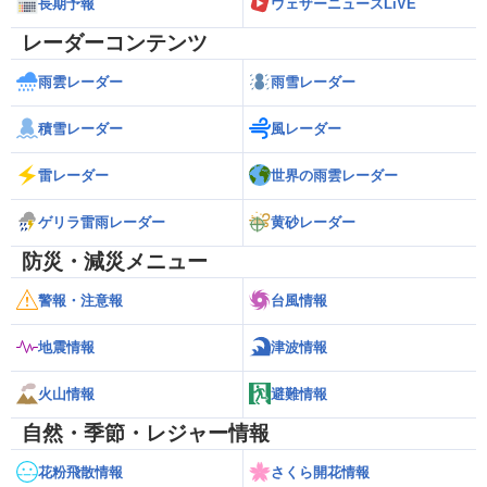
長期予報
ウェザーニュースLiVE
レーダーコンテンツ
雨雲レーダー
雨雪レーダー
積雪レーダー
風レーダー
雷レーダー
世界の雨雲レーダー
ゲリラ雷雨レーダー
黄砂レーダー
防災・減災メニュー
警報・注意報
台風情報
地震情報
津波情報
火山情報
避難情報
自然・季節・レジャー情報
花粉飛散情報
さくら開花情報