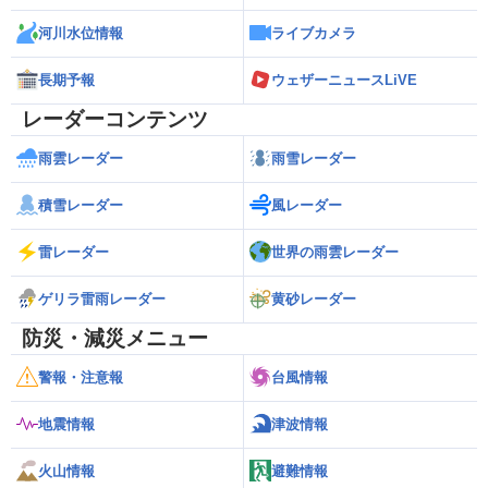
河川水位情報
ライブカメラ
長期予報
ウェザーニュースLiVE
レーダーコンテンツ
雨雲レーダー
雨雪レーダー
積雪レーダー
風レーダー
雷レーダー
世界の雨雲レーダー
ゲリラ雷雨レーダー
黄砂レーダー
防災・減災メニュー
警報・注意報
台風情報
地震情報
津波情報
火山情報
避難情報