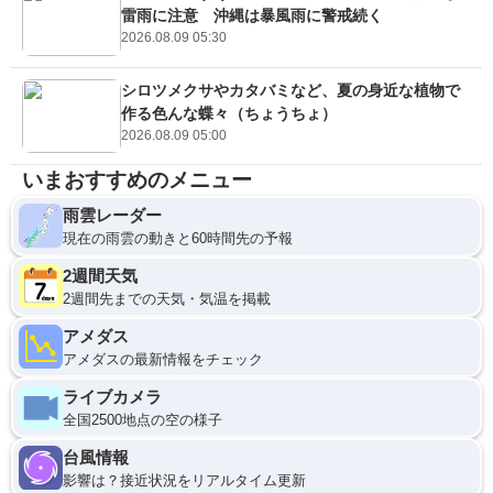
雷雨に注意 沖縄は暴風雨に警戒続く
2026.08.09 05:30
シロツメクサやカタバミなど、夏の身近な植物で
作る色んな蝶々（ちょうちょ）
2026.08.09 05:00
いまおすすめのメニュー
雨雲レーダー
現在の雨雲の動きと60時間先の予報
2週間天気
2週間先までの天気・気温を掲載
アメダス
アメダスの最新情報をチェック
ライブカメラ
全国2500地点の空の様子
台風情報
影響は？接近状況をリアルタイム更新