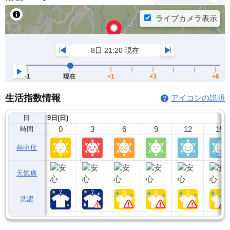
生活指数情報
アイコンの説明
日
9日(日)
0
3
6
9
12
15
時間
熱中症
天気痛
洗濯