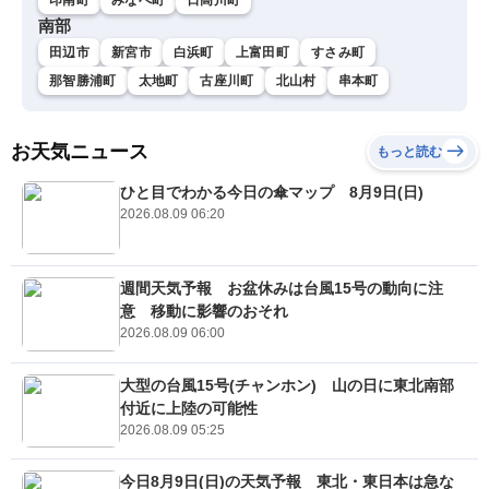
南部
田辺市
新宮市
白浜町
上富田町
すさみ町
那智勝浦町
太地町
古座川町
北山村
串本町
お天気ニュース
もっと読む
ひと目でわかる今日の傘マップ 8月9日(日)
2026.08.09 06:20
週間天気予報 お盆休みは台風15号の動向に注
意 移動に影響のおそれ
2026.08.09 06:00
大型の台風15号(チャンホン) 山の日に東北南部
付近に上陸の可能性
2026.08.09 05:25
今日8月9日(日)の天気予報 東北・東日本は急な