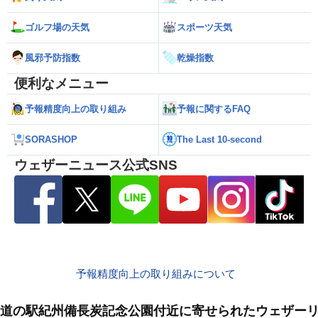
ゴルフ場の天気
スポーツ天気
風邪予防指数
乾燥指数
便利なメニュー
予報精度向上の取り組み
予報に関するFAQ
SORASHOP
The Last 10-second
ウェザーニュース公式SNS
予報精度向上の取り組みについて
道の駅紀州備長炭記念公園付近に寄せられたウェザー