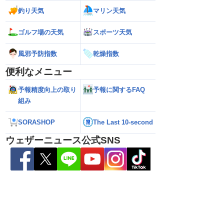
釣り天気
マリン天気
ゴルフ場の天気
スポーツ天気
26】台風離れてもスパイ
【台風15号 2026】お盆休みの天気に影
【台風15号 202
大雨警戒（8日6時情
響するおそれ（8日5時更新）
本に接近・上陸する
風邪予防指数
乾燥指数
情報）
便利なメニュー
予報精度向上の取り
予報に関するFAQ
組み
SORASHOP
The Last 10-second
ウェザーニュース公式SNS