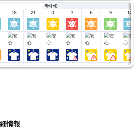
9日(日)
18
21
0
3
6
9
12
細情報