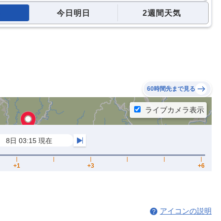
今日明日
2週間天気
60時間先まで見る
アイコンの説明