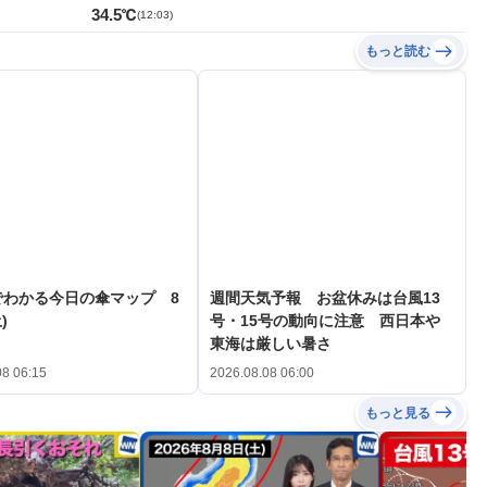
34.5℃
(
12:03
)
もっと読む
でわかる今日の傘マップ 8
週間天気予報 お盆休みは台風13
)
号・15号の動向に注意 西日本や
東海は厳しい暑さ
08 06:15
2026.08.08 06:00
もっと見る