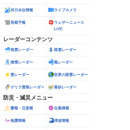
河川水位情報
ライブカメラ
長期予報
ウェザーニュース
LiVE
レーダーコンテンツ
雨雲レーダー
雨雪レーダー
積雪レーダー
風レーダー
雷レーダー
世界の雨雲レーダー
ゲリラ雷雨レーダー
黄砂レーダー
防災・減災メニュー
警報・注意報
台風情報
地震情報
津波情報