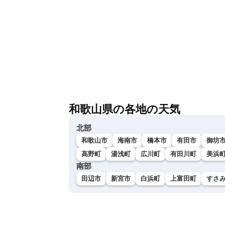
和歌山県の各地の天気
北部
和歌山市
海南市
橋本市
有田市
御坊
高野町
湯浅町
広川町
有田川町
美浜
南部
田辺市
新宮市
白浜町
上富田町
すさ