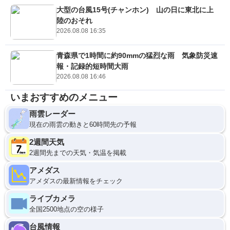
大型の台風15号(チャンホン) 山の日に東北に上
陸のおそれ
2026.08.08 16:35
青森県で1時間に約90mmの猛烈な雨 気象防災速
報・記録的短時間大雨
2026.08.08 16:46
いまおすすめのメニュー
雨雲レーダー
現在の雨雲の動きと60時間先の予報
2週間天気
2週間先までの天気・気温を掲載
アメダス
アメダスの最新情報をチェック
ライブカメラ
全国2500地点の空の様子
台風情報