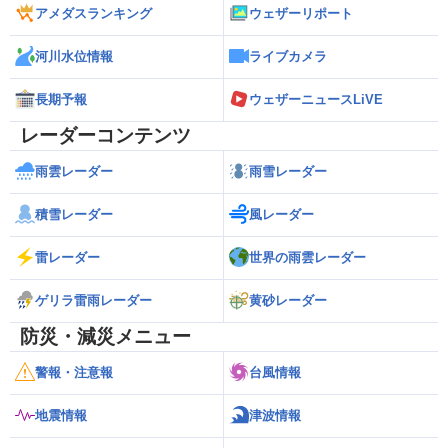
アメダスランキング
ウェザーリポート
河川水位情報
ライブカメラ
長期予報
ウェザーニュースLiVE
レーダーコンテンツ
雨雲レーダー
雨雪レーダー
積雪レーダー
風レーダー
雷レーダー
世界の雨雲レーダー
ゲリラ雷雨レーダー
黄砂レーダー
防災・減災メニュー
警報・注意報
台風情報
地震情報
津波情報