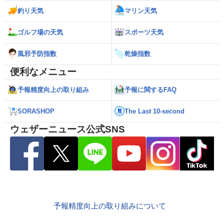
釣り天気
マリン天気
ゴルフ場の天気
スポーツ天気
風邪予防指数
乾燥指数
便利なメニュー
予報精度向上の取り組み
予報に関するFAQ
SORASHOP
The Last 10-second
ウェザーニュース公式SNS
予報精度向上の取り組みについて