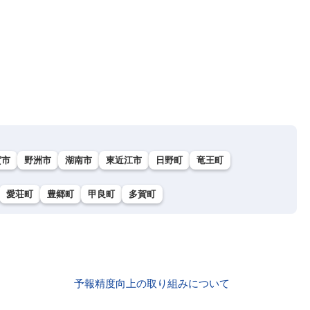
賀市
野洲市
湖南市
東近江市
日野町
竜王町
愛荘町
豊郷町
甲良町
多賀町
予報精度向上の取り組みについて