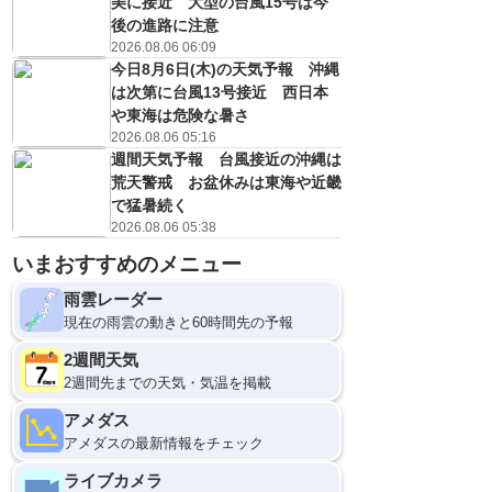
美に接近 大型の台風15号は今
後の進路に注意
2026.08.06 06:09
今日8月6日(木)の天気予報 沖縄
は次第に台風13号接近 西日本
や東海は危険な暑さ
2026.08.06 05:16
週間天気予報 台風接近の沖縄は
荒天警戒 お盆休みは東海や近畿
で猛暑続く
2026.08.06 05:38
いまおすすめのメニュー
雨雲レーダー
現在の雨雲の動きと60時間先の予報
2週間天気
2週間先までの天気・気温を掲載
アメダス
アメダスの最新情報をチェック
ライブカメラ