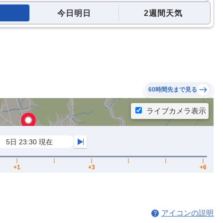
今日明日
2週間天気
60時間先まで見る
アイコンの説明