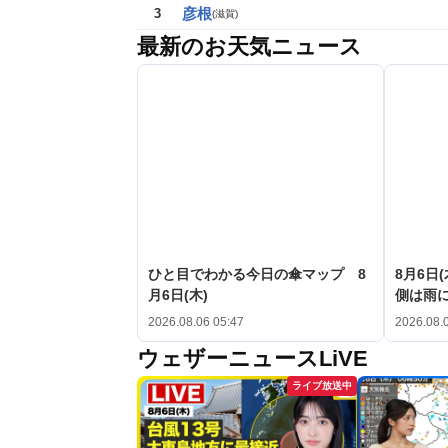
彦根
3
(
滋賀
)
最新のお天気ニュース
ひと目でわかる今日の傘マップ 8
8月6日
月6日(木)
側は雨
2026.08.06 05:47
2026.08.
ウェザーニュースLiVE
ライブ放送中