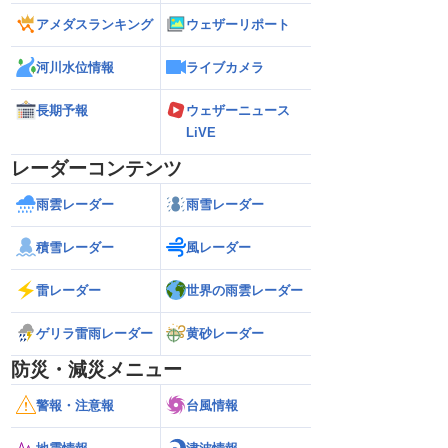
アメダスランキング
ウェザーリポート
河川水位情報
ライブカメラ
長期予報
ウェザーニュース
LiVE
レーダーコンテンツ
雨雲レーダー
雨雪レーダー
積雪レーダー
風レーダー
雷レーダー
世界の雨雲レーダー
ゲリラ雷雨レーダー
黄砂レーダー
防災・減災メニュー
警報・注意報
台風情報