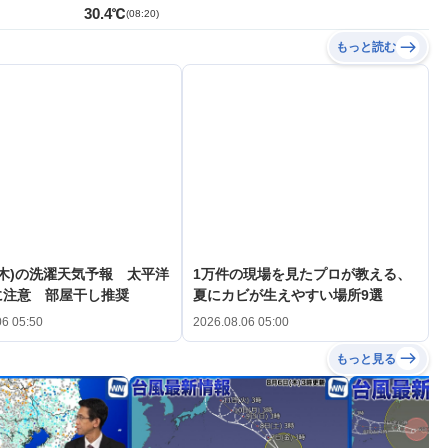
30.4℃
(
08:20
)
もっと読む
(木)の洗濯天気予報 太平洋
1万件の現場を見たプロが教える、
に注意 部屋干し推奨
夏にカビが生えやすい場所9選
06 05:50
2026.08.06 05:00
もっと見る