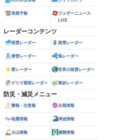
長期予報
ウェザーニュース
LiVE
レーダーコンテンツ
雨雲レーダー
雨雪レーダー
積雪レーダー
風レーダー
雷レーダー
世界の雨雲レーダー
ゲリラ雷雨レーダー
黄砂レーダー
防災・減災メニュー
警報・注意報
台風情報
地震情報
津波情報
火山情報
避難情報