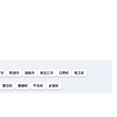
賀市
野洲市
湖南市
東近江市
日野町
竜王町
愛荘町
豊郷町
甲良町
多賀町