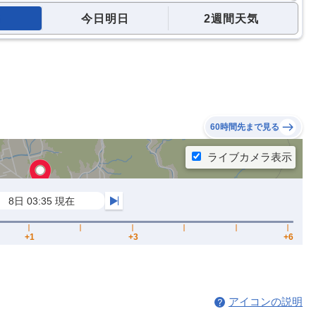
今日明日
2週間天気
60時間先まで見る
アイコンの説明