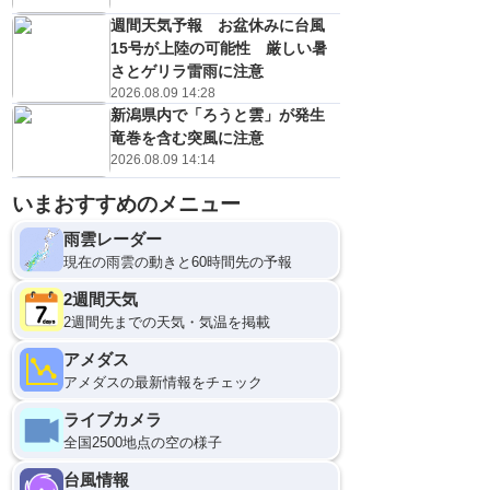
週間天気予報 お盆休みに台風
15号が上陸の可能性 厳しい暑
さとゲリラ雷雨に注意
2026.08.09 14:28
新潟県内で「ろうと雲」が発生
竜巻を含む突風に注意
2026.08.09 14:14
いまおすすめのメニュー
雨雲レーダー
現在の雨雲の動きと60時間先の予報
2週間天気
2週間先までの天気・気温を掲載
アメダス
アメダスの最新情報をチェック
ライブカメラ
全国2500地点の空の様子
台風情報