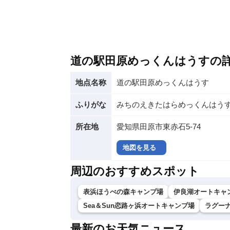
道の駅田原めっくんはうすの
地点名称
道の駅田原めっくんはうす
ふりがな
みちのえきたはらめっくんはう
所在地
愛知県田原市東赤石5-74
地図を見る
周辺のおすすめスポット
表浜ほうべの森キャンプ場
伊良湖オートキャン
Sea＆Sun恋路ヶ浜オートキャンプ場
ラグー
最新のお天気ニュース