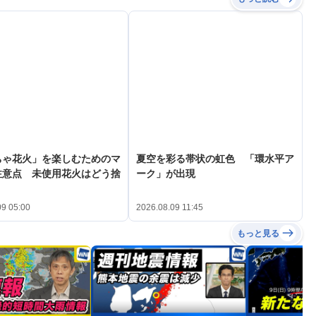
ちゃ花火」を楽しむためのマ
夏空を彩る帯状の虹色 「環水平ア
注意点 未使用花火はどう捨
ーク」が出現
09 05:00
2026.08.09 11:45
もっと見る