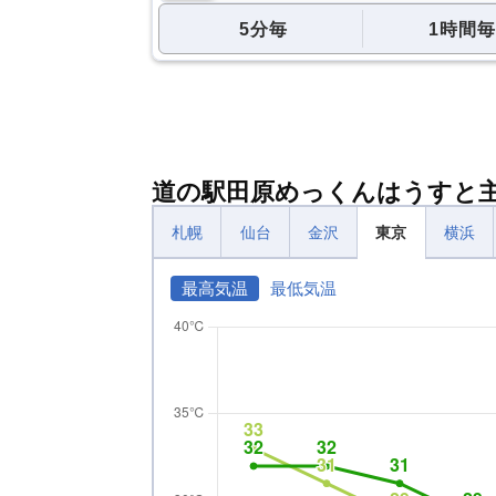
5分毎
1時間毎
道の駅田原めっくんはうすと
札幌
仙台
金沢
東京
横浜
最高気温
最低気温