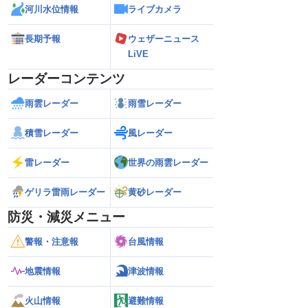
河川水位情報
ライブカメラ
長期予報
ウェザーニュース
LiVE
レーダーコンテンツ
雨雲レーダー
雨雪レーダー
積雪レーダー
風レーダー
雷レーダー
世界の雨雲レーダー
ゲリラ雷雨レーダー
黄砂レーダー
防災・減災メニュー
警報・注意報
台風情報
地震情報
津波情報
火山情報
避難情報