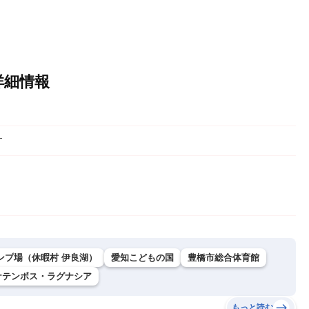
詳細情報
す
プ場（休暇村 伊良湖）
愛知こどもの国
豊橋市総合体育館
ナテンボス・ラグナシア
もっと読む