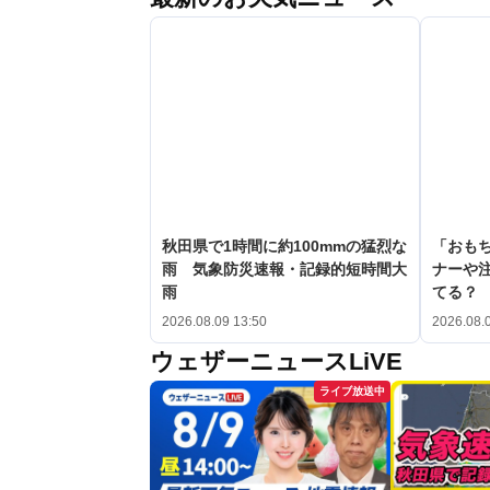
秋田県で1時間に約100mmの猛烈な
「おも
雨 気象防災速報・記録的短時間大
ナーや
雨
てる？
2026.08.09 13:50
2026.08.
ウェザーニュースLiVE
ライブ放送中