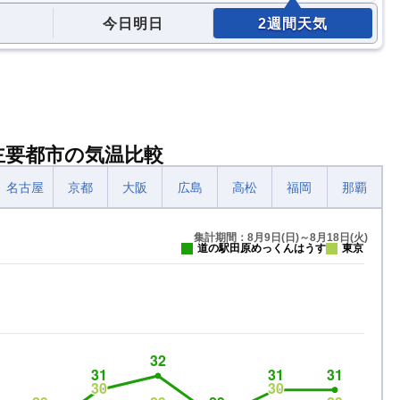
今日明日
2週間天気
主要都市の気温比較
名古屋
京都
大阪
広島
高松
福岡
那覇
集計期間：8月9日(日)～8月18日(火)
道の駅田原めっくんはうす
東京