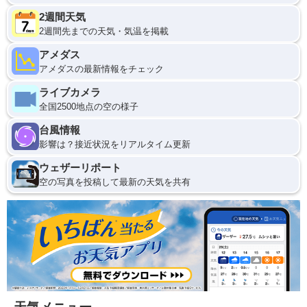
2週間天気
2週間先までの天気・気温を掲載
アメダス
アメダスの最新情報をチェック
ライブカメラ
全国2500地点の空の様子
台風情報
影響は？接近状況をリアルタイム更新
ウェザーリポート
空の写真を投稿して最新の天気を共有