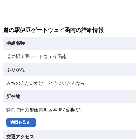
道の駅伊豆ゲートウェイ函南の詳細情報
地点名称
道の駅伊豆ゲートウェイ函南
ふりがな
みちのえきいずげーとうぇいかんなみ
所在地
静岡県田方郡函南町塚本887番地の1
地図を見る
交通アクセス