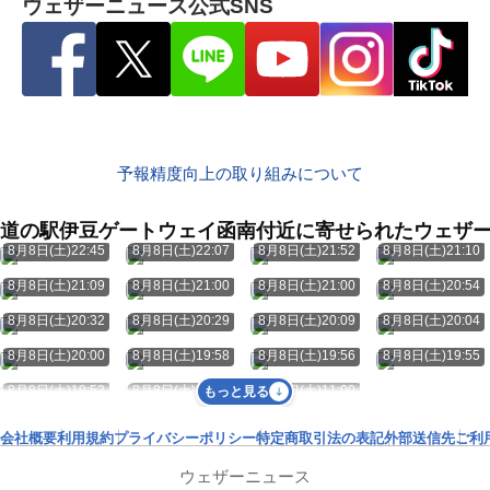
ウェザーニュース公式SNS
予報精度向上の取り組みについて
道の駅伊豆ゲートウェイ函南付近に寄せられたウェザ
8月8日(土)22:45
8月8日(土)22:07
8月8日(土)21:52
8月8日(土)21:10
8月8日(土)21:09
8月8日(土)21:00
8月8日(土)21:00
8月8日(土)20:54
8月8日(土)20:32
8月8日(土)20:29
8月8日(土)20:09
8月8日(土)20:04
8月8日(土)20:00
8月8日(土)19:58
8月8日(土)19:56
8月8日(土)19:55
8月8日(土)19:52
8月8日(土)19:27
8月8日(土)11:00
もっと見る
会社概要
利用規約
プライバシーポリシー
特定商取引法の表記
外部送信先
ご利
ウェザーニュース