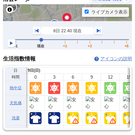
生活指数情報
アイコンの説明
日
9日(日)
0
3
6
9
12
15
時間
熱中症
天気痛
洗濯