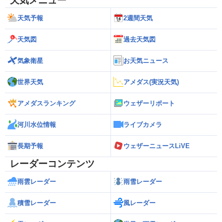
天気メニュー
天気予報
2週間天気
天気図
過去天気図
気象衛星
お天気ニュース
世界天気
アメダス(実況天気)
アメダスランキング
ウェザーリポート
河川水位情報
ライブカメラ
長期予報
ウェザーニュースLiVE
レーダーコンテンツ
雨雲レーダー
雨雪レーダー
積雪レーダー
風レーダー