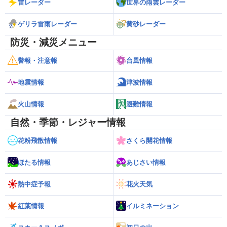
雷レーダー
世界の雨雲レーダー
ゲリラ雷雨レーダー
黄砂レーダー
防災・減災メニュー
警報・注意報
台風情報
地震情報
津波情報
火山情報
避難情報
自然・季節・レジャー情報
花粉飛散情報
さくら開花情報
ほたる情報
あじさい情報
熱中症予報
花火天気
紅葉情報
イルミネーション