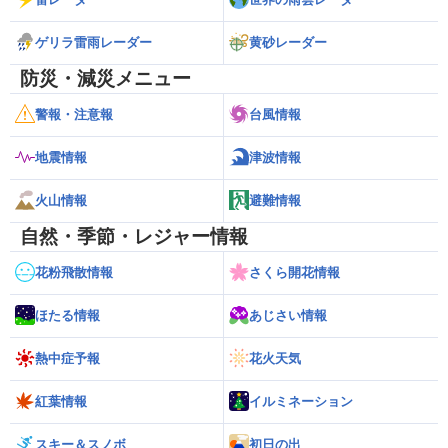
ゲリラ雷雨レーダー
黄砂レーダー
防災・減災メニュー
警報・注意報
台風情報
地震情報
津波情報
火山情報
避難情報
自然・季節・レジャー情報
花粉飛散情報
さくら開花情報
ほたる情報
あじさい情報
熱中症予報
花火天気
紅葉情報
イルミネーション
スキー＆スノボ
初日の出