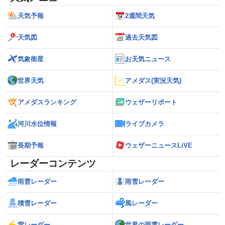
天気予報
2週間天気
天気図
過去天気図
気象衛星
お天気ニュース
世界天気
アメダス(実況天気)
アメダスランキング
ウェザーリポート
河川水位情報
ライブカメラ
長期予報
ウェザーニュースLiVE
レーダーコンテンツ
雨雲レーダー
雨雪レーダー
積雪レーダー
風レーダー
雷レーダー
世界の雨雲レーダー