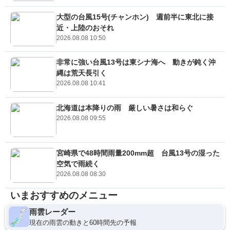
大型の台風15号(チャンホン) 週前半に東北に接
近・上陸のおそれ
2026.08.08 10:50
非常に強い台風13号は東シナ海へ 動きが鈍く沖
縄は荒天長引く
2026.08.08 10:41
北海道は本降りの雨 厳しい暑さは和らぐ
2026.08.08 09:55
宮崎県で48時間雨量200mm超 台風13号の湿った
空気で雨続く
2026.08.08 08:30
いまおすすめのメニュー
雨雲レーダー
現在の雨雲の動きと60時間先の予報