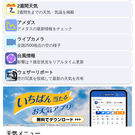
2週間天気
2週間先までの天気・気温を掲載
アメダス
アメダスの最新情報をチェック
ライブカメラ
全国2500地点の空の様子
台風情報
影響は？接近状況をリアルタイム更新
ウェザーリポート
空の写真を投稿して最新の天気を共有
天気メニュー