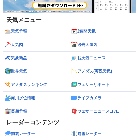
天気メニュー
天気予報
2週間天気
天気図
過去天気図
気象衛星
お天気ニュース
世界天気
アメダス(実況天気)
アメダスランキング
ウェザーリポート
河川水位情報
ライブカメラ
長期予報
ウェザーニュースLiVE
レーダーコンテンツ
雨雲レーダー
雨雪レーダー