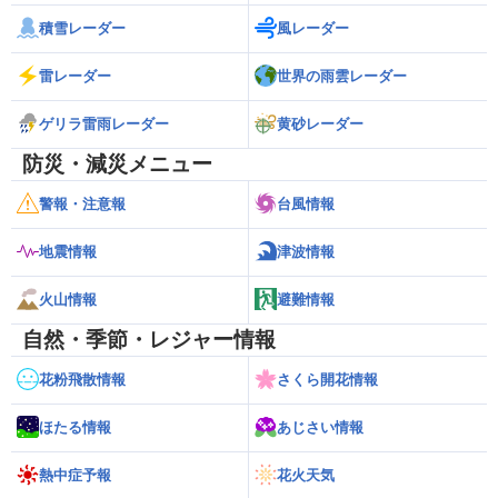
積雪レーダー
風レーダー
雷レーダー
世界の雨雲レーダー
ゲリラ雷雨レーダー
黄砂レーダー
防災・減災メニュー
警報・注意報
台風情報
地震情報
津波情報
火山情報
避難情報
自然・季節・レジャー情報
花粉飛散情報
さくら開花情報
ほたる情報
あじさい情報
熱中症予報
花火天気