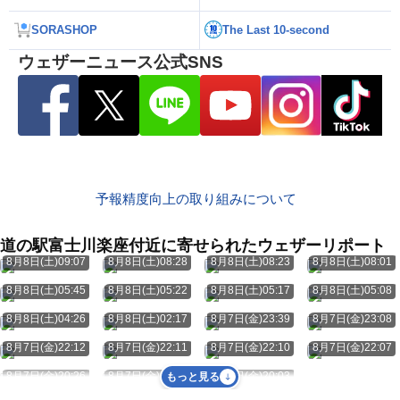
SORASHOP
The Last 10-second
ウェザーニュース公式SNS
予報精度向上の取り組みについて
道の駅富士川楽座付近に寄せられたウェザーリポート
8月8日(土)09:07
8月8日(土)08:28
8月8日(土)08:23
8月8日(土)08:01
8月8日(土)05:45
8月8日(土)05:22
8月8日(土)05:17
8月8日(土)05:08
8月8日(土)04:26
8月8日(土)02:17
8月7日(金)23:39
8月7日(金)23:08
8月7日(金)22:12
8月7日(金)22:11
8月7日(金)22:10
8月7日(金)22:07
8月7日(金)20:26
8月7日(金)20:24
8月7日(金)20:03
もっと見る