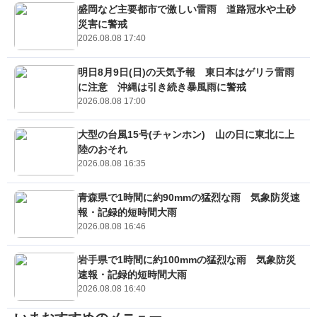
盛岡など主要都市で激しい雷雨 道路冠水や土砂
災害に警戒
2026.08.08 17:40
明日8月9日(日)の天気予報 東日本はゲリラ雷雨
に注意 沖縄は引き続き暴風雨に警戒
2026.08.08 17:00
大型の台風15号(チャンホン) 山の日に東北に上
陸のおそれ
2026.08.08 16:35
青森県で1時間に約90mmの猛烈な雨 気象防災速
報・記録的短時間大雨
2026.08.08 16:46
岩手県で1時間に約100mmの猛烈な雨 気象防災
速報・記録的短時間大雨
2026.08.08 16:40