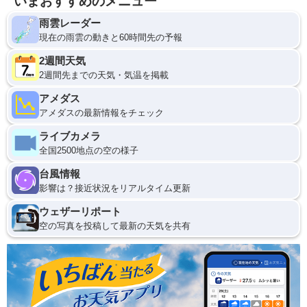
いまおすすめのメニュー
雨雲レーダー
現在の雨雲の動きと60時間先の予報
2週間天気
2週間先までの天気・気温を掲載
アメダス
アメダスの最新情報をチェック
ライブカメラ
全国2500地点の空の様子
台風情報
影響は？接近状況をリアルタイム更新
ウェザーリポート
空の写真を投稿して最新の天気を共有