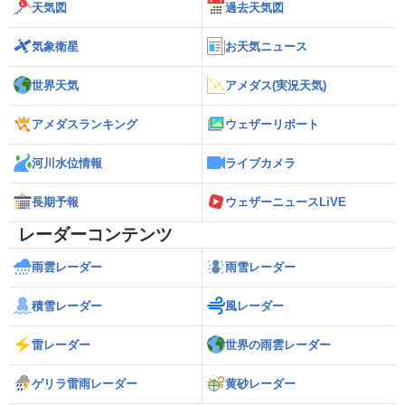
天気図
過去天気図
気象衛星
お天気ニュース
世界天気
アメダス(実況天気)
アメダスランキング
ウェザーリポート
河川水位情報
ライブカメラ
長期予報
ウェザーニュースLiVE
レーダーコンテンツ
雨雲レーダー
雨雪レーダー
積雪レーダー
風レーダー
雷レーダー
世界の雨雲レーダー
ゲリラ雷雨レーダー
黄砂レーダー