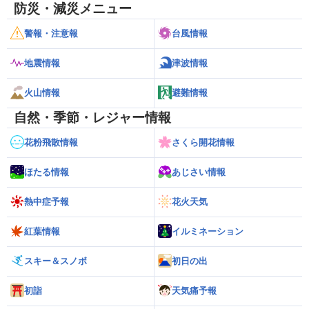
防災・減災メニュー
警報・注意報
台風情報
地震情報
津波情報
火山情報
避難情報
自然・季節・レジャー情報
花粉飛散情報
さくら開花情報
ほたる情報
あじさい情報
熱中症予報
花火天気
紅葉情報
イルミネーション
スキー＆スノボ
初日の出
初詣
天気痛予報