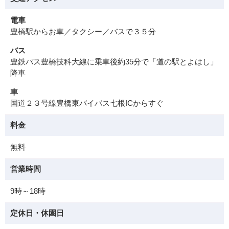
電車
豊橋駅からお車／タクシー／バスで３５分
バス
豊鉄バス豊橋技科大線に乗車後約35分で「道の駅とよはし」
降車
車
国道２３号線豊橋東バイパス七根ICからすぐ
料金
無料
営業時間
9時～18時
定休日・休園日