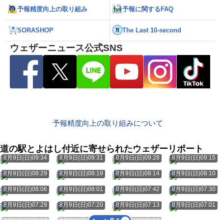
予報精度向上の取り組み
予報に関するFAQ
SORASHOP
The Last 10-second
ウェザーニュース公式SNS
予報精度向上の取り組みについて
道の駅とよはし付近に寄せられたウェザーリポート
8月9日(日)09:34
8月9日(日)09:31
8月9日(日)09:28
8月9日(日)09:15
8月9日(日)08:29
8月9日(日)08:19
8月9日(日)08:14
8月9日(日)08:10
8月9日(日)08:06
8月9日(日)08:01
8月9日(日)07:42
8月9日(日)07:30
8月9日(日)07:29
8月9日(日)07:20
8月9日(日)07:13
8月9日(日)07:01