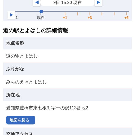
道の駅とよはしの詳細情報
地点名称
道の駅とよはし
ふりがな
みちのえきとよはし
所在地
愛知県豊橋市東七根町字一の沢113番地2
地図を見る
交通アクセス