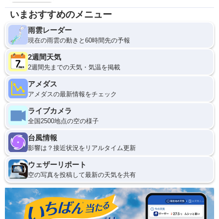
いまおすすめのメニュー
雨雲レーダー
現在の雨雲の動きと60時間先の予報
2週間天気
2週間先までの天気・気温を掲載
アメダス
アメダスの最新情報をチェック
ライブカメラ
全国2500地点の空の様子
台風情報
影響は？接近状況をリアルタイム更新
ウェザーリポート
空の写真を投稿して最新の天気を共有