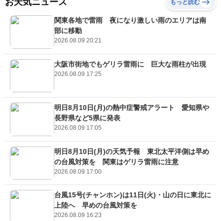
お天気ニュース
もっと読む
関東各地で雷雨 夜になり激しい雨のエリアは南
部に移動
2026.08.09 20:21
大阪市街地でもゲリラ雷雨に 巨大な雨柱が出現
2026.08.09 17:25
明日8月10日(月)の熱中症警戒アラート 愛知県や
長野県など5県に発表
2026.08.09 17:05
明日8月10日(月)の天気予報 東北太平洋側は早め
の台風対策を 関東はゲリラ雷雨に注意
2026.08.09 17:00
台風15号(チャンホン)は11日(火)・山の日に東北に
上陸へ 早めの台風対策を
2026.08.09 16:23