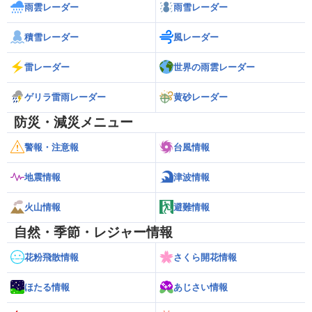
雨雲レーダー
雨雪レーダー
積雪レーダー
風レーダー
雷レーダー
世界の雨雲レーダー
ゲリラ雷雨レーダー
黄砂レーダー
防災・減災メニュー
警報・注意報
台風情報
地震情報
津波情報
火山情報
避難情報
自然・季節・レジャー情報
花粉飛散情報
さくら開花情報
ほたる情報
あじさい情報