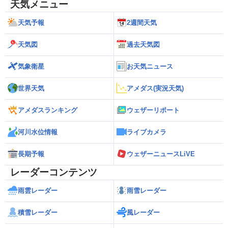
天気メニュー
天気予報
2週間天気
天気図
過去天気図
気象衛星
お天気ニュース
世界天気
アメダス(実況天気)
アメダスランキング
ウェザーリポート
河川水位情報
ライブカメラ
長期予報
ウェザーニュースLiVE
レーダーコンテンツ
雨雲レーダー
雨雪レーダー
積雪レーダー
風レーダー