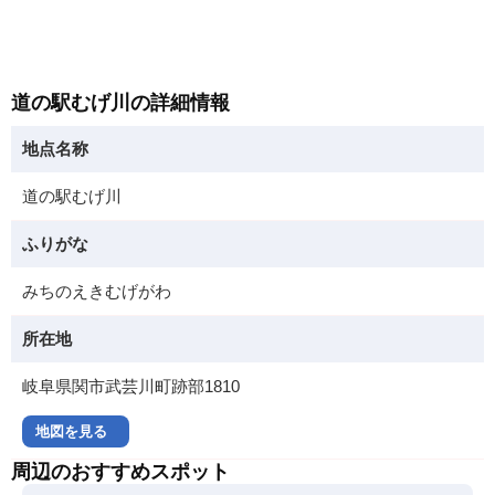
道の駅むげ川の詳細情報
地点名称
道の駅むげ川
ふりがな
みちのえきむげがわ
所在地
岐阜県関市武芸川町跡部1810
地図を見る
周辺のおすすめスポット