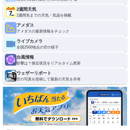
2週間天気
2週間先までの天気・気温を掲載
アメダス
アメダスの最新情報をチェック
ライブカメラ
全国2500地点の空の様子
台風情報
影響は？接近状況をリアルタイム更新
ウェザーリポート
空の写真を投稿して最新の天気を共有