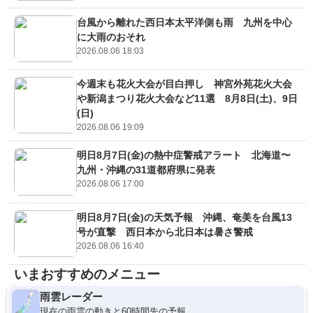
台風から離れた西日本太平洋側も雨 九州を中心
に大雨のおそれ
2026.08.06 18:03
今週末も花火大会が目白押し 神宮外苑花火大会
や新潟まつり花火大会など11選 8月8日(土)、9日
(日)
2026.08.06 19:09
明日8月7日(金)の熱中症警戒アラート 北海道〜
九州・沖縄の31道都府県に発表
2026.08.06 17:00
明日8月7日(金)の天気予報 沖縄、奄美を台風13
号が直撃 西日本から北日本は暑さ警戒
2026.08.06 16:40
いまおすすめのメニュー
雨雲レーダー
現在の雨雲の動きと60時間先の予報