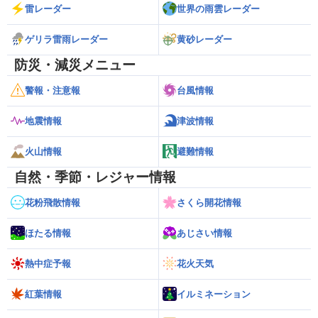
雷レーダー
世界の雨雲レーダー
ゲリラ雷雨レーダー
黄砂レーダー
防災・減災メニュー
警報・注意報
台風情報
地震情報
津波情報
火山情報
避難情報
自然・季節・レジャー情報
花粉飛散情報
さくら開花情報
ほたる情報
あじさい情報
熱中症予報
花火天気
紅葉情報
イルミネーション