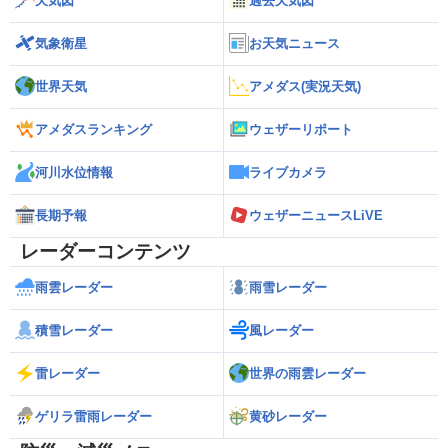
天気図
過去天気図
気象衛星
お天気ニュース
世界天気
アメダス(実況天気)
アメダスランキング
ウェザーリポート
河川水位情報
ライブカメラ
長期予報
ウェザーニュースLiVE
レーダーコンテンツ
雨雲レーダー
雨雪レーダー
積雪レーダー
風レーダー
雷レーダー
世界の雨雲レーダー
ゲリラ雷雨レーダー
黄砂レーダー