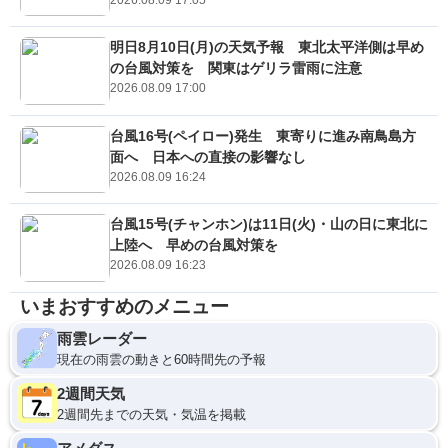
明日8月10日(月)の天気予報 東北太平洋側は早め
の台風対策を 関東はゲリラ雷雨に注意
2026.08.09 17:00
台風16号(ペイロー)発生 東寄りに進み南鳥島方
面へ 日本への直接の影響なし
2026.08.09 16:24
台風15号(チャンホン)は11日(火)・山の日に東北に
上陸へ 早めの台風対策を
2026.08.09 16:23
いまおすすめのメニュー
雨雲レーダー
現在の雨雲の動きと60時間先の予報
2週間天気
2週間先までの天気・気温を掲載