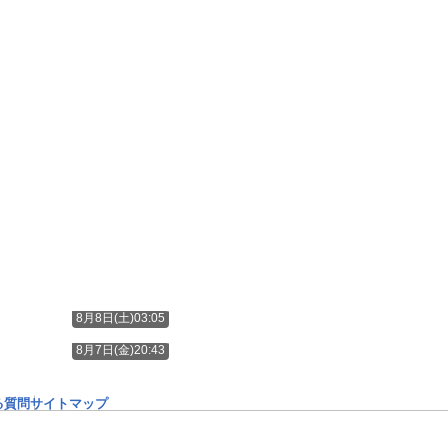
8月8日(土)03:05
8月7日(金)20:43
る質問
サイトマップ