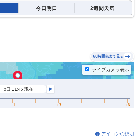
今日明日
2週間天気
60時間先まで見る
アイコンの説明