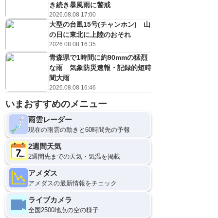
き続き暴風雨に警戒
2026.08.08 17:00
大型の台風15号(チャンホン) 山
の日に東北に上陸のおそれ
2026.08.08 16:35
青森県で1時間に約90mmの猛烈
な雨 気象防災速報・記録的短時
間大雨
2026.08.08 16:46
いまおすすめのメニュー
雨雲レーダー
現在の雨雲の動きと60時間先の予報
2週間天気
2週間先までの天気・気温を掲載
アメダス
アメダスの最新情報をチェック
ライブカメラ
全国2500地点の空の様子