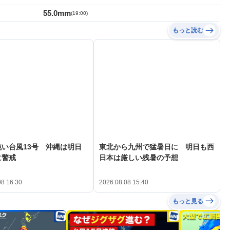
55.0mm
(
19:00
)
もっと読む
い台風13号 沖縄は明日
東北から九州で猛暑日に 明日も西
に警戒
日本は厳しい残暑の予想
08 16:30
2026.08.08 15:40
もっと見る