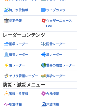
河川水位情報
ライブカメラ
長期予報
ウェザーニュース
LiVE
レーダーコンテンツ
雨雲レーダー
雨雪レーダー
積雪レーダー
風レーダー
雷レーダー
世界の雨雲レーダー
ゲリラ雷雨レーダー
黄砂レーダー
防災・減災メニュー
警報・注意報
台風情報
地震情報
津波情報