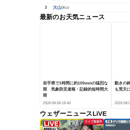
大山
3
(
富山
)
最新のお天気ニュース
岩手県で1時間に約100mmの猛烈な
動きの鈍
雨 気象防災速報・記録的短時間大
も荒天
雨
2026.08.08 16:40
2026.08.
ウェザーニュースLiVE
ライブ放送中