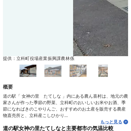
提供：立科町役場産業振興課農林係
概要
道の駅「 女神の里 たてしな 」内にある農ん喜村は、地元の農
家さんが作った季節の野菜、立科町のおいしいお米やお酒、季
節になればきのこやりんご、おすすめのお土産を販売する農産
物直売所と、立科産こしひかり...
もっと見る
道の駅女神の里たてしなと主要都市の気温比較