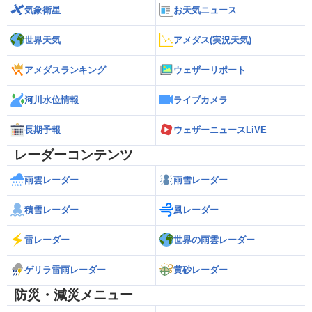
気象衛星
お天気ニュース
世界天気
アメダス(実況天気)
アメダスランキング
ウェザーリポート
河川水位情報
ライブカメラ
長期予報
ウェザーニュースLiVE
レーダーコンテンツ
雨雲レーダー
雨雪レーダー
積雪レーダー
風レーダー
雷レーダー
世界の雨雲レーダー
ゲリラ雷雨レーダー
黄砂レーダー
防災・減災メニュー