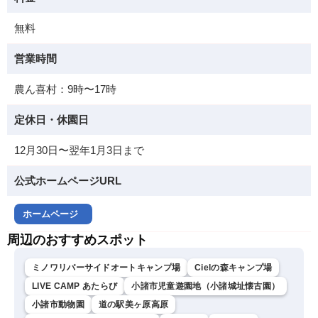
無料
営業時間
農ん喜村：9時〜17時
定休日・休園日
12月30日〜翌年1月3日まで
公式ホームページURL
ホームページ
周辺のおすすめスポット
ミノワリバーサイドオートキャンプ場
Cielの森キャンプ場
LIVE CAMP あたらび
小諸市児童遊園地（小諸城址懐古園）
小諸市動物園
道の駅美ヶ原高原