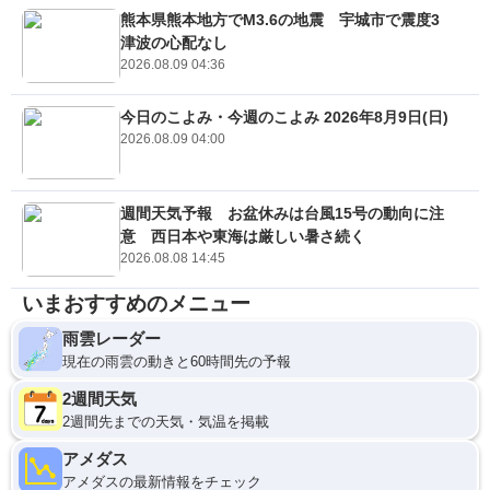
熊本県熊本地方でM3.6の地震 宇城市で震度3
津波の心配なし
2026.08.09 04:36
今日のこよみ・今週のこよみ 2026年8月9日(日)
2026.08.09 04:00
週間天気予報 お盆休みは台風15号の動向に注
意 西日本や東海は厳しい暑さ続く
2026.08.08 14:45
いまおすすめのメニュー
雨雲レーダー
現在の雨雲の動きと60時間先の予報
2週間天気
2週間先までの天気・気温を掲載
アメダス
アメダスの最新情報をチェック