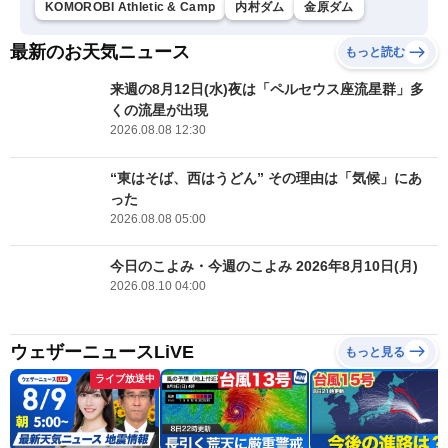
KOMOROBI Athletic & Camp
内村ダム
金原ダム
最新のお天気ニュース
もっと読む
来週の8月12日(水)夜は「ペルセウス座流星群」多
くの流星が出現
2026.08.08 12:30
“東はそば、西はうどん” その理由は「気候」にあ
った
2026.08.08 05:00
今日のこよみ・今週のこよみ 2026年8月10日(月)
2026.08.10 04:00
ウェザーニュースLiVE
もっと見る
ライブ放送中