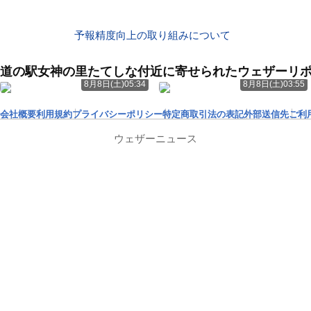
予報精度向上の取り組みについて
道の駅女神の里たてしな付近に寄せられたウェザーリ
8月8日(土)05:34
8月8日(土)03:55
会社概要
利用規約
プライバシーポリシー
特定商取引法の表記
外部送信先
ご利
ウェザーニュース