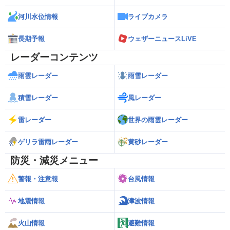
河川水位情報
ライブカメラ
長期予報
ウェザーニュースLiVE
レーダーコンテンツ
雨雲レーダー
雨雪レーダー
積雪レーダー
風レーダー
雷レーダー
世界の雨雲レーダー
ゲリラ雷雨レーダー
黄砂レーダー
防災・減災メニュー
警報・注意報
台風情報
地震情報
津波情報
火山情報
避難情報