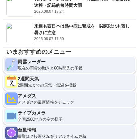
速報・記録的短時間大雨
2026.08.07 18:24
来週も西日本は熱中症に警戒を 関東以北も蒸し
暑さに注意
2026.08.07 17:50
いまおすすめのメニュー
雨雲レーダー
現在の雨雲の動きと60時間先の予報
2週間天気
2週間先までの天気・気温を掲載
アメダス
アメダスの最新情報をチェック
ライブカメラ
全国2500地点の空の様子
台風情報
影響は？接近状況をリアルタイム更新