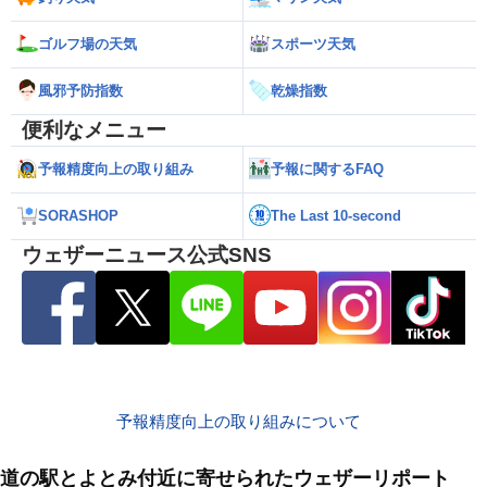
ゴルフ場の天気
スポーツ天気
風邪予防指数
乾燥指数
便利なメニュー
予報精度向上の取り組み
予報に関するFAQ
SORASHOP
The Last 10-second
ウェザーニュース公式SNS
予報精度向上の取り組みについて
道の駅とよとみ付近に寄せられたウェザーリポート