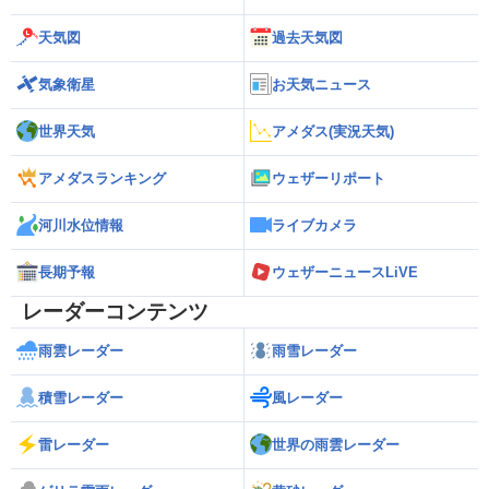
天気図
過去天気図
気象衛星
お天気ニュース
世界天気
アメダス(実況天気)
アメダスランキング
ウェザーリポート
河川水位情報
ライブカメラ
長期予報
ウェザーニュースLiVE
レーダーコンテンツ
雨雲レーダー
雨雪レーダー
積雪レーダー
風レーダー
雷レーダー
世界の雨雲レーダー