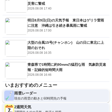
災害に警戒
2026.08.08 17:40
明日8月9日(日)の天気予報 東日本はゲリラ雷雨
に注意 沖縄は引き続き暴風雨に警戒
2026.08.08 17:00
大型の台風15号(チャンホン) 山の日に東北に上
陸のおそれ
2026.08.08 16:35
青森県で1時間に約90mmの猛烈な雨 気象防災速
報・記録的短時間大雨
2026.08.08 16:46
いまおすすめのメニュー
雨雲レーダー
現在の雨雲の動きと60時間先の予報
2週間天気