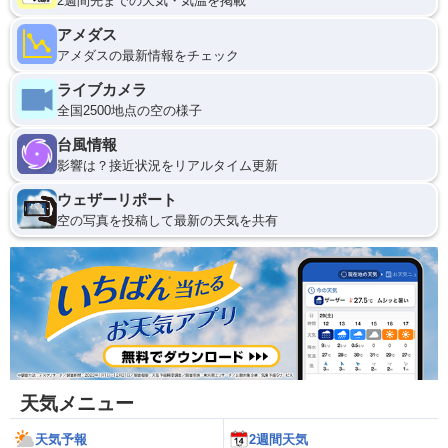
2週間先までの天気・気温を掲載
アメダス
アメダスの最新情報をチェック
ライブカメラ
全国2500地点の空の様子
台風情報
影響は？接近状況をリアルタイム更新
ウェザーリポート
空の写真を投稿して最新の天気を共有
天気メニュー
天気予報
2週間天気