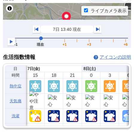
生活指数情報
アイコンの説明
日
7日(金)
8日(土)
15
18
21
0
3
6
時間
熱中症
天気痛
洗濯