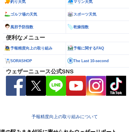
釣り天気
マリン天気
ゴルフ場の天気
スポーツ天気
風邪予防指数
乾燥指数
便利なメニュー
予報精度向上の取り組み
予報に関するFAQ
SORASHOP
The Last 10-second
ウェザーニュース公式SNS
予報精度向上の取り組みについて