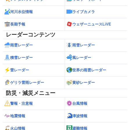
河川水位情報
ライブカメラ
長期予報
ウェザーニュースLiVE
レーダーコンテンツ
雨雲レーダー
雨雪レーダー
積雪レーダー
風レーダー
雷レーダー
世界の雨雲レーダー
ゲリラ雷雨レーダー
黄砂レーダー
防災・減災メニュー
警報・注意報
台風情報
地震情報
津波情報
火山情報
避難情報