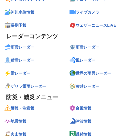
河川水位情報
ライブカメラ
長期予報
ウェザーニュースLiVE
レーダーコンテンツ
雨雲レーダー
雨雪レーダー
積雪レーダー
風レーダー
雷レーダー
世界の雨雲レーダー
ゲリラ雷雨レーダー
黄砂レーダー
防災・減災メニュー
警報・注意報
台風情報
地震情報
津波情報
火山情報
避難情報