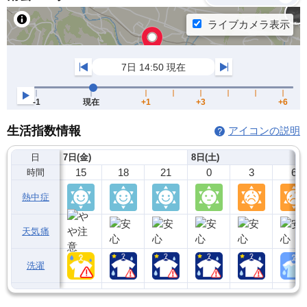
生活指数情報
アイコンの説明
日
7日(金)
8日(土)
15
18
21
0
3
6
時間
熱中症
天気痛
洗濯