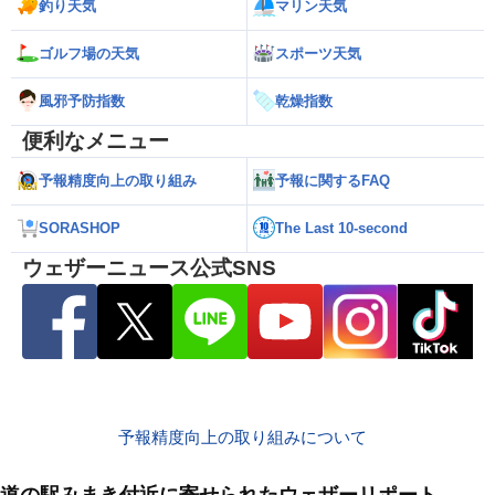
釣り天気
マリン天気
ゴルフ場の天気
スポーツ天気
風邪予防指数
乾燥指数
便利なメニュー
予報精度向上の取り組み
予報に関するFAQ
SORASHOP
The Last 10-second
ウェザーニュース公式SNS
予報精度向上の取り組みについて