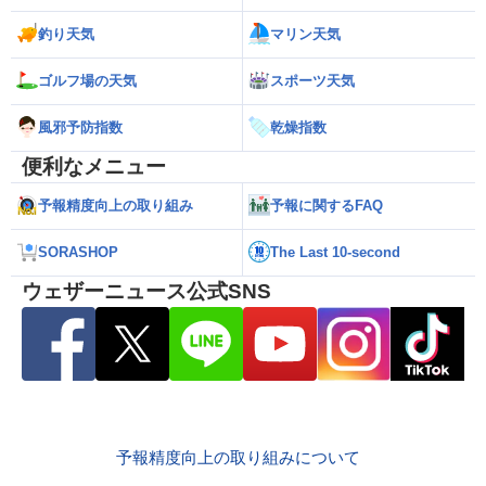
釣り天気
マリン天気
ゴルフ場の天気
スポーツ天気
風邪予防指数
乾燥指数
便利なメニュー
予報精度向上の取り組み
予報に関するFAQ
SORASHOP
The Last 10-second
ウェザーニュース公式SNS
予報精度向上の取り組みについて