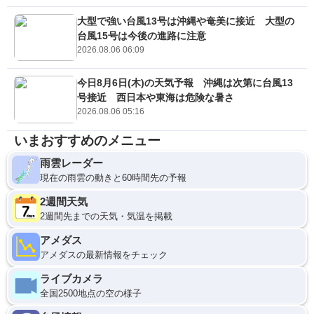
大型で強い台風13号は沖縄や奄美に接近 大型の
台風15号は今後の進路に注意
2026.08.06 06:09
今日8月6日(木)の天気予報 沖縄は次第に台風13
号接近 西日本や東海は危険な暑さ
2026.08.06 05:16
いまおすすめのメニュー
雨雲レーダー
現在の雨雲の動きと60時間先の予報
2週間天気
2週間先までの天気・気温を掲載
アメダス
アメダスの最新情報をチェック
ライブカメラ
全国2500地点の空の様子