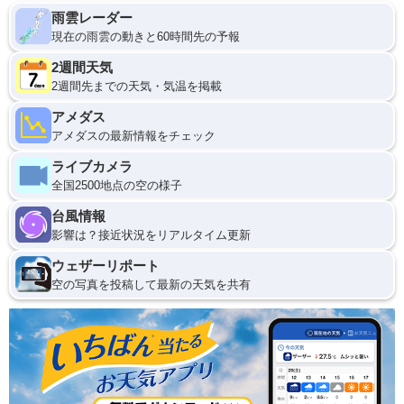
雨雲レーダー
現在の雨雲の動きと60時間先の予報
2週間天気
2週間先までの天気・気温を掲載
アメダス
アメダスの最新情報をチェック
ライブカメラ
全国2500地点の空の様子
台風情報
影響は？接近状況をリアルタイム更新
ウェザーリポート
空の写真を投稿して最新の天気を共有