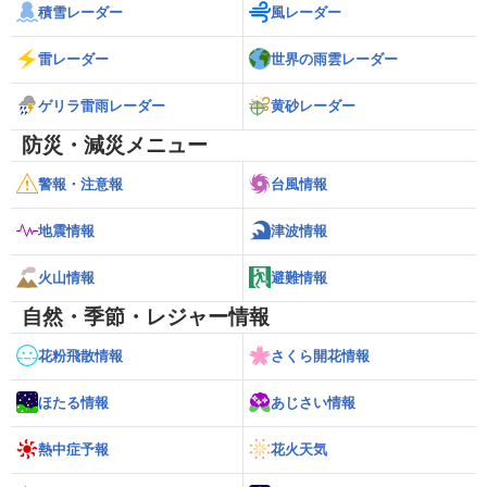
積雪レーダー
風レーダー
雷レーダー
世界の雨雲レーダー
ゲリラ雷雨レーダー
黄砂レーダー
防災・減災メニュー
警報・注意報
台風情報
地震情報
津波情報
火山情報
避難情報
自然・季節・レジャー情報
花粉飛散情報
さくら開花情報
ほたる情報
あじさい情報
熱中症予報
花火天気