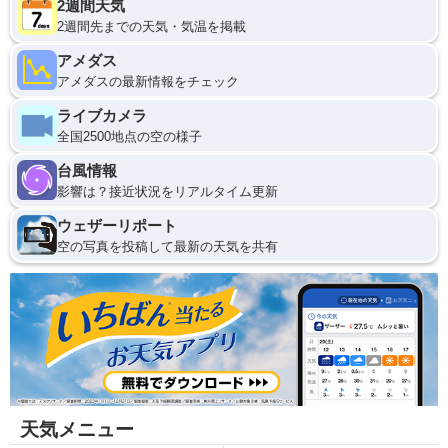
2週間天気
2週間先までの天気・気温を掲載
アメダス
アメダスの最新情報をチェック
ライブカメラ
全国2500地点の空の様子
台風情報
影響は？接近状況をリアルタイム更新
ウェザーリポート
空の写真を投稿して最新の天気を共有
天気メニュー