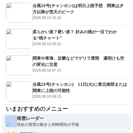
台風15号(チャンホン)は明日上陸予想 関東は夕
方以降が荒天のピーク
2026.08.10 10:16
柔らかい派？硬い派？ 好みの桃が一目でわか
る“桃チャート”
2026.08.10 05:10
関東や東海、近畿などでゲリラ雷雨 週明けも空
の変化に注意
2026.08.10 07:15
台風15号(チャンホン) 11日(火)に東北南部または
関東に上陸の可能性
2026.08.10 06:15
いまおすすめのメニュー
雨雲レーダー
現在の雨雲の動きと60時間先の予報