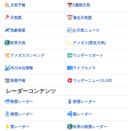
天気予報
2週間天気
天気図
過去天気図
気象衛星
お天気ニュース
世界天気
アメダス(実況天気)
アメダスランキング
ウェザーリポート
河川水位情報
ライブカメラ
長期予報
ウェザーニュースLiVE
レーダーコンテンツ
雨雲レーダー
雨雪レーダー
積雪レーダー
風レーダー
雷レーダー
世界の雨雲レーダー