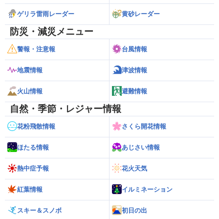
ゲリラ雷雨レーダー
黄砂レーダー
防災・減災メニュー
警報・注意報
台風情報
地震情報
津波情報
火山情報
避難情報
自然・季節・レジャー情報
花粉飛散情報
さくら開花情報
ほたる情報
あじさい情報
熱中症予報
花火天気
紅葉情報
イルミネーション
スキー＆スノボ
初日の出