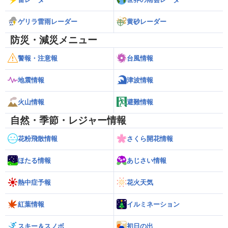
ゲリラ雷雨レーダー
黄砂レーダー
防災・減災メニュー
警報・注意報
台風情報
地震情報
津波情報
火山情報
避難情報
自然・季節・レジャー情報
花粉飛散情報
さくら開花情報
ほたる情報
あじさい情報
熱中症予報
花火天気
紅葉情報
イルミネーション
スキー＆スノボ
初日の出