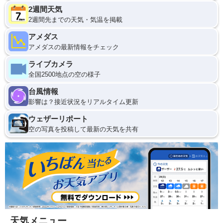
2週間天気
2週間先までの天気・気温を掲載
アメダス
アメダスの最新情報をチェック
ライブカメラ
全国2500地点の空の様子
台風情報
影響は？接近状況をリアルタイム更新
ウェザーリポート
空の写真を投稿して最新の天気を共有
天気メニュー