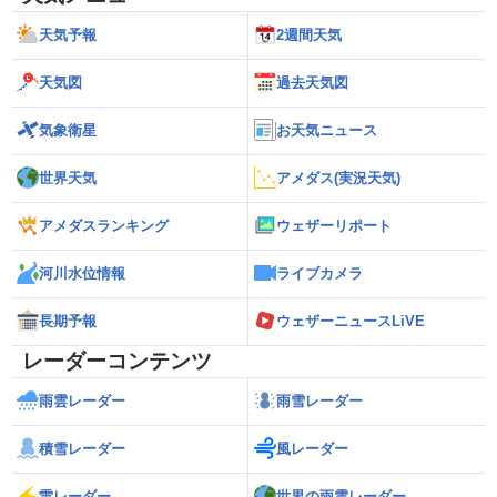
天気予報
2週間天気
天気図
過去天気図
気象衛星
お天気ニュース
世界天気
アメダス(実況天気)
アメダスランキング
ウェザーリポート
河川水位情報
ライブカメラ
長期予報
ウェザーニュースLiVE
レーダーコンテンツ
雨雲レーダー
雨雪レーダー
積雪レーダー
風レーダー
雷レーダー
世界の雨雲レーダー