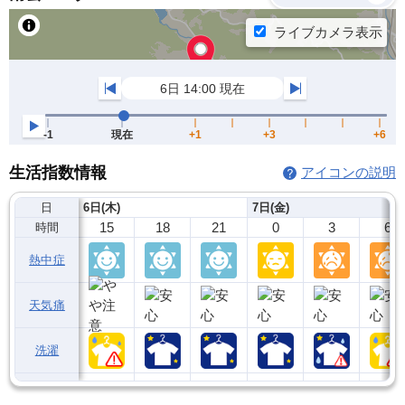
生活指数情報
アイコンの説明
日
6日(木)
7日(金)
15
18
21
0
3
6
時間
熱中症
天気痛
洗濯