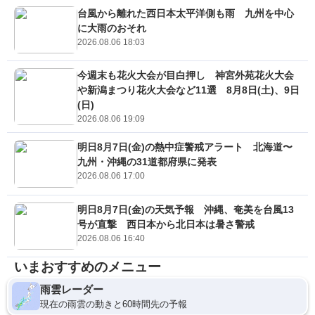
台風から離れた西日本太平洋側も雨 九州を中心
に大雨のおそれ
2026.08.06 18:03
今週末も花火大会が目白押し 神宮外苑花火大会
や新潟まつり花火大会など11選 8月8日(土)、9日
(日)
2026.08.06 19:09
明日8月7日(金)の熱中症警戒アラート 北海道〜
九州・沖縄の31道都府県に発表
2026.08.06 17:00
明日8月7日(金)の天気予報 沖縄、奄美を台風13
号が直撃 西日本から北日本は暑さ警戒
2026.08.06 16:40
いまおすすめのメニュー
雨雲レーダー
現在の雨雲の動きと60時間先の予報