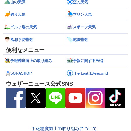
山の天気
空の天気
釣り天気
マリン天気
ゴルフ場の天気
スポーツ天気
風邪予防指数
乾燥指数
便利なメニュー
予報精度向上の取り組み
予報に関するFAQ
SORASHOP
The Last 10-second
ウェザーニュース公式SNS
予報精度向上の取り組みについて