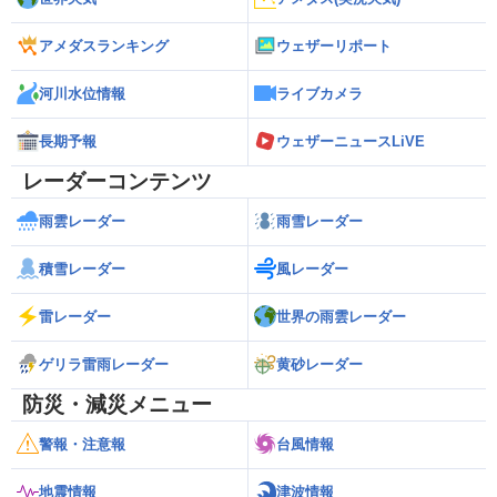
アメダスランキング
ウェザーリポート
河川水位情報
ライブカメラ
長期予報
ウェザーニュースLiVE
レーダーコンテンツ
雨雲レーダー
雨雪レーダー
積雪レーダー
風レーダー
雷レーダー
世界の雨雲レーダー
ゲリラ雷雨レーダー
黄砂レーダー
防災・減災メニュー
警報・注意報
台風情報
地震情報
津波情報