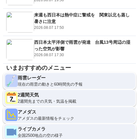
2026.08.07 19:50
来週も西日本は熱中症に警戒を 関東以北も蒸し
暑さに注意
2026.08.07 17:50
西日本太平洋側で雨雲が発達 台風13号周辺の湿
った空気が影響
2026.08.07 17:30
いまおすすめのメニュー
雨雲レーダー
現在の雨雲の動きと60時間先の予報
2週間天気
2週間先までの天気・気温を掲載
アメダス
アメダスの最新情報をチェック
ライブカメラ
全国2500地点の空の様子