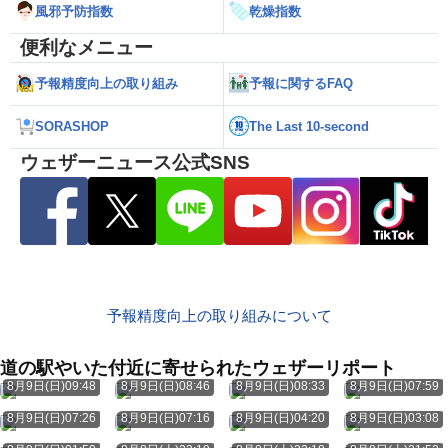
風邪予防指数
乾燥指数
便利なメニュー
予報精度向上の取り組み
予報に関するFAQ
SORASHOP
The Last 10-second
ウェザーニュース公式SNS
予報精度向上の取り組みについて
道の駅やいた付近に寄せられたウェザーリポート
8月9日(日)09:48
8月9日(日)08:46
8月9日(日)08:33
8月9日(日)07:59
8月9日(日)07:26
8月9日(日)07:16
8月9日(日)04:20
8月9日(日)03:08