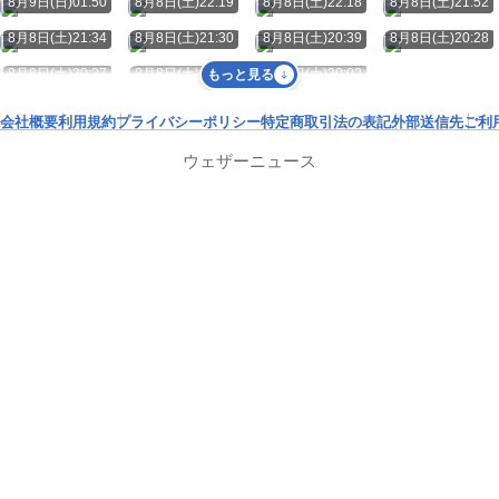
8月9日(日)01:50
8月8日(土)22:19
8月8日(土)22:18
8月8日(土)21:52
8月8日(土)21:34
8月8日(土)21:30
8月8日(土)20:39
8月8日(土)20:28
8月8日(土)20:27
8月8日(土)20:12
8月8日(土)20:02
もっと見る
会社概要
利用規約
プライバシーポリシー
特定商取引法の表記
外部送信先
ご利
ウェザーニュース