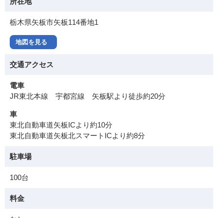
所在地
栃木県矢板市矢板114番地1
地図を見る
交通アクセス
電車
JR東北本線 宇都宮線 矢板駅より徒歩約20分
車
東北自動車道矢板ICより約10分
東北自動車道矢板北スマートICより約8分
駐車場
100台
料金