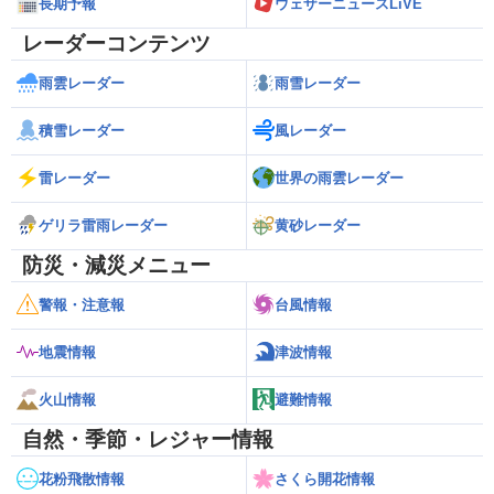
長期予報
ウェザーニュースLiVE
レーダーコンテンツ
雨雲レーダー
雨雪レーダー
積雪レーダー
風レーダー
雷レーダー
世界の雨雲レーダー
ゲリラ雷雨レーダー
黄砂レーダー
防災・減災メニュー
警報・注意報
台風情報
地震情報
津波情報
火山情報
避難情報
自然・季節・レジャー情報
花粉飛散情報
さくら開花情報