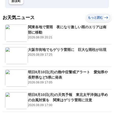
那須町
お天気ニュース
もっと読む
関東各地で雷雨 夜になり激しい雨のエリアは南
部に移動
2026.08.09 20:21
大阪市街地でもゲリラ雷雨に 巨大な雨柱が出現
2026.08.09 17:25
明日8月10日(月)の熱中症警戒アラート 愛知県や
長野県など5県に発表
2026.08.09 17:05
明日8月10日(月)の天気予報 東北太平洋側は早め
の台風対策を 関東はゲリラ雷雨に注意
2026.08.09 17:00