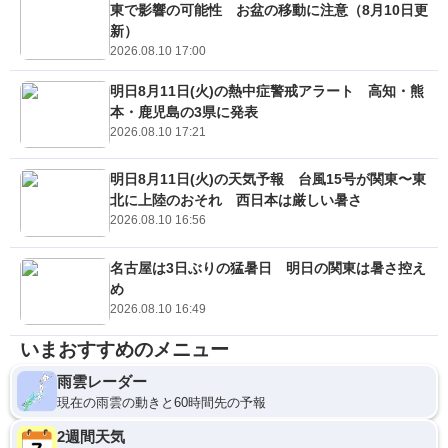
東で影響の可能性 お盆の移動に注意（8月10日更
新）
2026.08.10 17:00
明日8月11日(火)の熱中症警戒アラート 高知・熊
本・鹿児島の3県に発表
2026.08.10 17:21
明日8月11日(火)の天気予報 台風15号が関東〜東
北に上陸のおそれ 西日本は厳しい暑さ
2026.08.10 16:56
名古屋は3日ぶりの猛暑日 明日の関東は暑さ控え
め
2026.08.10 16:49
いまおすすめのメニュー
雨雲レーダー
現在の雨雲の動きと60時間先の予報
2週間天気