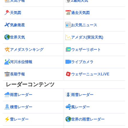
天気予報
2週間天気
天気図
過去天気図
気象衛星
お天気ニュース
世界天気
アメダス(実況天気)
アメダスランキング
ウェザーリポート
河川水位情報
ライブカメラ
長期予報
ウェザーニュースLiVE
レーダーコンテンツ
雨雲レーダー
雨雪レーダー
積雪レーダー
風レーダー
雷レーダー
世界の雨雲レーダー