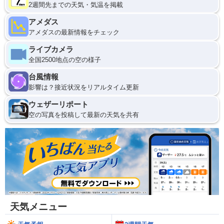
2週間先までの天気・気温を掲載
アメダス
アメダスの最新情報をチェック
ライブカメラ
全国2500地点の空の様子
台風情報
影響は？接近状況をリアルタイム更新
ウェザーリポート
空の写真を投稿して最新の天気を共有
天気メニュー