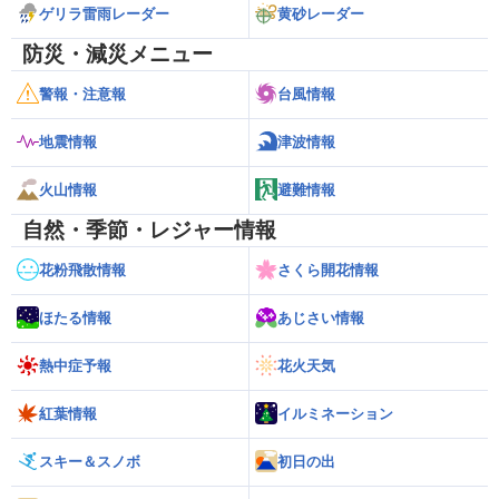
ゲリラ雷雨レーダー
黄砂レーダー
防災・減災メニュー
警報・注意報
台風情報
地震情報
津波情報
火山情報
避難情報
自然・季節・レジャー情報
花粉飛散情報
さくら開花情報
ほたる情報
あじさい情報
熱中症予報
花火天気
紅葉情報
イルミネーション
スキー＆スノボ
初日の出